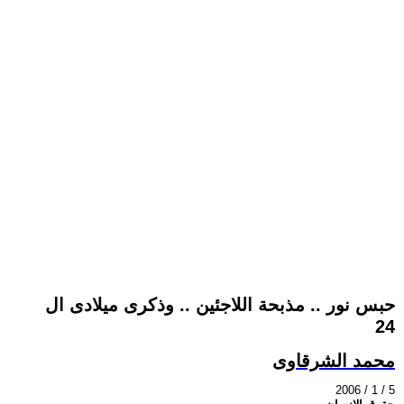
حبس نور .. مذبحة اللاجئين .. وذكرى ميلادى ال
24
محمد الشرقاوى
2006 / 1 / 5