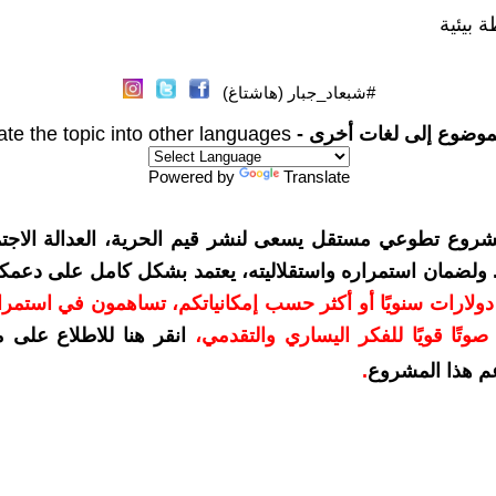
 بيئية
#شبعاد_جبار (هاشتاغ)
موضوع إلى لغات أخرى -
ate the topic into other languages
Powered by
Translate
شروع تطوعي مستقل يسعى لنشر قيم الحرية، العدالة الاجتم
. ولضمان استمراره واستقلاليته، يعتمد بشكل كامل على دعمك
دعمكم بمبلغ 10 دولارات سنويًا أو أكثر حسب إمكانياتكم، تساهمون في استم
وتًا قويًا للفكر اليساري والتقدمي
،
انقر هنا للاطلاع على 
م هذا المشروع
.