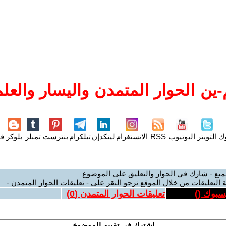
ين الحوار المتمدن واليسار والعلم
وك
التويتر
اليوتيوب
RSS
الانستغرام
لينكدإن
تيلكرام
بنترست
تمبلر
بلوكر
فل
ميع - شارك في الحوار والتعليق على الموضوع
 التعليقات من خلال الموقع نرجو النقر على - تعليقات الحوار المتمدن -
يسبوك (
)
تعليقات الحوار المتمدن (
0
)