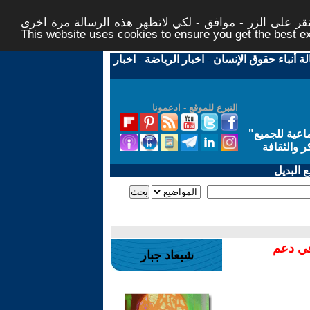
ر على الزر - موافق - لكي لاتظهر هذه الرسالة مرة اخرى -
This website uses cookies to ensure you get the best 
لة أنباء حقوق الإنسان
-
اخبار الرياضة
-
اخبار
التبرع للموقع - ادعمونا
اعية للجميع
"
ر والثقافة
 البديل
في دعم
شبعاد جبار