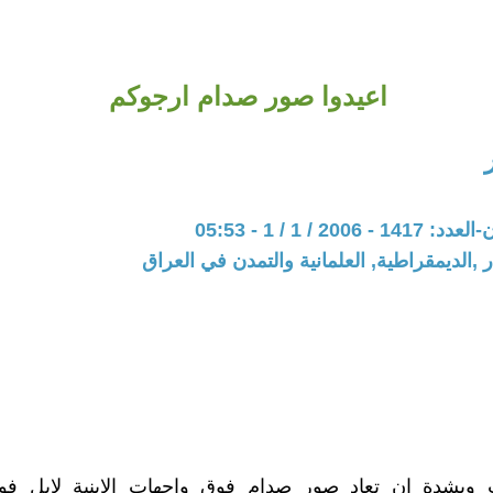
اعيدوا صور صدام ارجوكم
200 / 1 / 1 - 05:53
 ,الديمقراطية, العلمانية والتمدن في العراق
 وبشدة ان تعاد صور صدام فوق واجهات الابنية لابل 