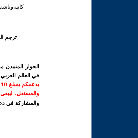
كاتبةوناشطة
ترجم ال
الحوار المتمدن م
في العالم العربي
ب
والمستقل، ليبقى ص
والمشاركة في دع