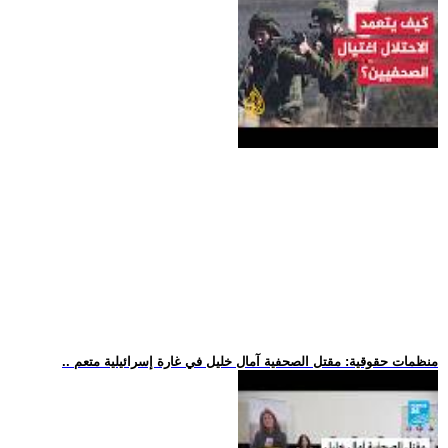
.. منظمات حقوقية: مقتل الصحفية آمال خليل في غارة إسرائيلية متعم