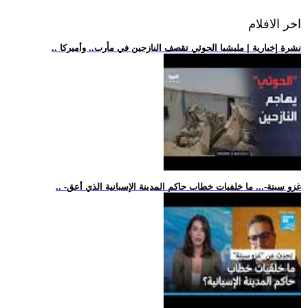
اخر الافلام
.. نشرة إخبارية | مليشيا الحوثي تقصف النازحين في مأرب.. وأميركا
.. -غزو سبتة-... ما خلفيات خطاب حاكم المدينة الإسبانية الذي أعق