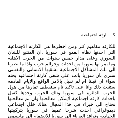
كـــــارثه اجتماعية
للكارثه مفاهيم كثر ومن اخطرها هي الكارثه الاجتماعية
التي احدثها نظام القمع في سوريا ,ان المتتبع للشان
السوري وعلى مدار خمس سنوات من الحرب الاهليه
وما يمر بها سوريا من احداث وجرائم حرب واذا ما نظرنا
الى تلك المشاكل الاجتماعية بشقيها الانساني والنفسي
سنرى بان سوريا باتت على شفى كارثة اجتماعيه بحته
سواء ان قيلنا ام لم نقبل بالامر الواقع والايام القادمه
ستثبت ذلك وانا على تاكيد تام سنقطف ثمارها من هول
الحرب الدائرة في سوريا وتلك الحرب وحدها كفيل
باحداث كارثه اجتماعية لايمكن معالجتها وان تم معالجتها
نحتاج الى خبراء في هذا المجال هناك خلل اجتماعي
ديموغرافي احدث شرخا عميقا في سوريا بتركيبتها
الجهاديه وتوافد الغرباء الى سوريا للانضمام الى مايسمى