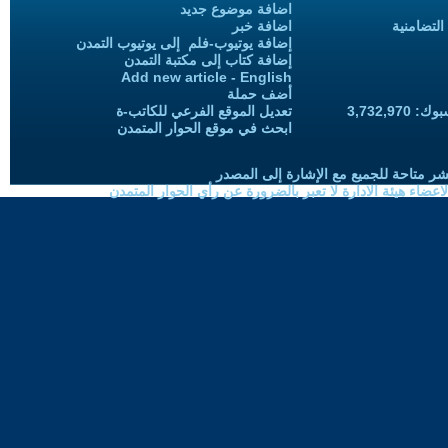
اضافة موضوع جديد
التضامنية
اضافة خبر
إضافة يوتيوب-فلم إلى يوتيوب التمدن
إضافة كتاب إلى مكتبة التمدن
Add new article - English
أضف حملة
3,732,97
تعديل الموقع الفرعي للكاتب-ة
ابحث في موقع الحوار المتمدن
شر متاحة للجميع مع الإشارة إلى المصدر
ضاء هيئة الادارة لا تعبر بالضرورة عن رأي الحوار المتمدن