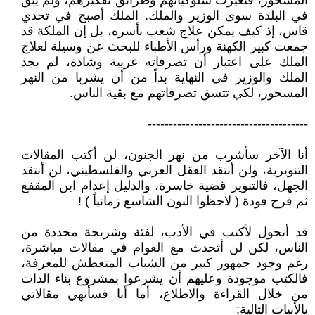
المسحور، فتغيرت سلوكياتهم وطرائق تفكيرهم، ولم يبق
في البلدة سوى الوزير والملك. الملك أصبح في تحدي
قاس، إذ كيف يمكن علاج شعب بأسره، بل إن الملكة قد
جمعت كبير الكهنة ورأس الأطباء للبحث عن وسيلة لعلاج
الملك على اعتبار أن تصرفاته غريبة وشاذة، لم يجد
الملك والوزير في النهاية بداً من أن يشربا من النهر
المسحور، لكي تتسق تصرفاتهم مع بقية الناس.
--------------------------------------
أنا الآخر سأشرب من نهر الجنون، لن أكتب المقالات
التنويرية، ولن أنتقد العقل العربي والفلسطيني، لن أنتقد
الجهل، فالتنوير قضية خاسرة، والدليل إعدام ابن المقفع
ثم فرج فودة ( لاحظوا البون الشاسع زمانياً ) !
قد أتحول لأكتب في الأدب، لفئة وشريحة محددة من
الناس، لكن لن أتحدث مع العوام في مقالات مباشرة،
رغم وجود جمهور كبير من الشباب المتعطش للمعرفة،
فالكتب موجودة وعليهم أن يشرعوا بمشروع بناء الذات
من خلال القراءة والاطلاع، أما أنا فسأنهي مقالاتي
بالأبيات التالية: