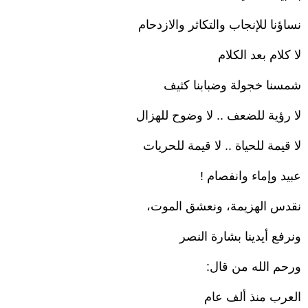
نساؤنا للإنجاب والتكاثر والازدحام
لا كلام بعد الكلام
شمسنا خجولة وضبابنا كثيف
لا رؤية للضعف .. لا وضوح للهزال
لا قيمة للحياة .. لا قيمة للحريات
عبيد وإماء وانفصام !
نقدس الهزيمة، ونعشق الموت،
ونرفع أيدينا بشارة النصر
ورحم الله من قال:
العرب منذ ألف عام