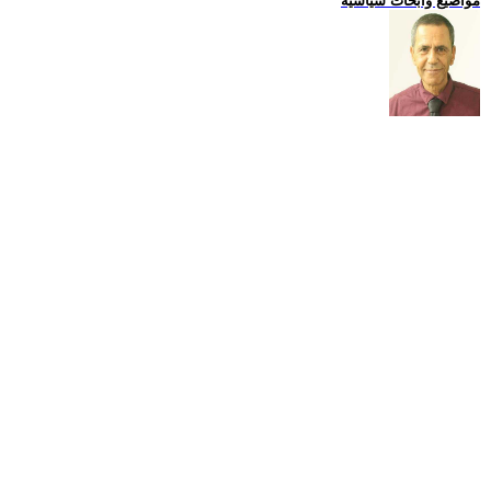
مواضيع وابحاث سياسية