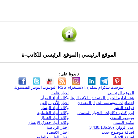
الموقع الرئيسي
الموقع الرئيسي للكاتب-ة
|
تابعونا على:
بنترست
تيلكرام
لينكدإن
الانستغرام
RSS
اليوتيوب
التويتر
الفيسبوك
الموقع الرئيسي
أخبار عامة
هيئة ادارة الحوار المتمدن - للإتصال بنا
وكالة أنباء المرأة
إحصائيات مؤسسة الحوار المتمدن
اخبار الأدب والفن
قواعد النشر
وكالة أنباء اليسار
ابرز كتاب / كاتبات الحوار المتمدن
وكالة أنباء العلمانية
يوتيوب التمدن
وكالة أنباء العمال
مكتبة التمدن
وكالة أنباء حقوق الإنسان
عدد الزوار: 3,430,186,267
اخبار الرياضة
اضافة موضوع جديد
اخبار الاقتصاد
اضافة الاخبار
اخبار الطب والعلوم