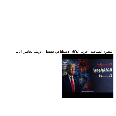
.. النشرة الصباحية | حرب الذكاء الاصطناعي تشتعل.. ترمب يحاصر ال