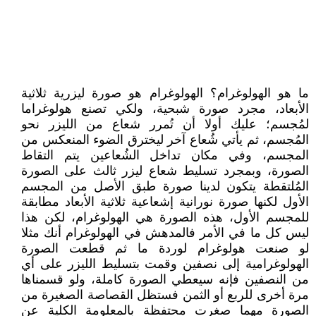
ما هو الهولوغرام؟ الهولوغرام هو صورة ليزرية ثلاثية
الأبعاد، مجرد صورة شبحية، ولكي تصنع هولوغراما
لمُجسم؛ عليك أولا أن تُمرر شعاع من الليزر نحو
المُجسم، ثم يأتي شُعاع آخر ليخترق الضوء المنعكس من
المجسم، وفي مكان تداخل الشُعاعين يتم التقاط
الصورة، وبمجرد تسليط شعاع ليزر ثالث على الصورة
المُلتقطة يتكون لدينا صورة طبق الأصل من المجسم
الأول لكنها صورة نورانية إشعاعية ثلاثية الأبعاد مطابقة
للمجسم الأول، هذه الصورة هي الهولوغرام، لكن هذا
ليس كل ما في الأمر فالمدهش في الهولوغرام أنك مثلا
لو صنعت هولوغرام لوردة ما ثم قطعت الصورة
الهولوغرامية إلى نصفين وقمت بتسليط الليزر على أي
من النصفين فإنه سيعطي الصورة كاملة، ولو قسمناها
مرة أخرى للربع أو الثمن فستظل القصاصة الصغيرة من
الصورة مهما صغرت محتفظة بالمعلومة الكلية عن