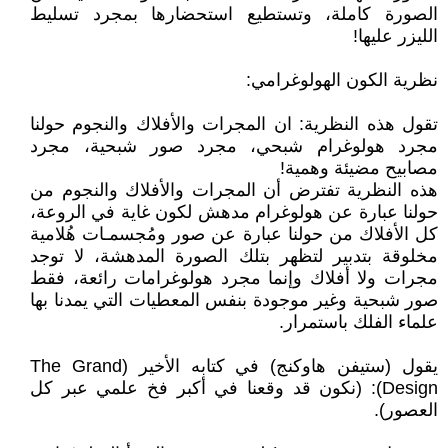
الصورة كاملة، وتستطيع استحضارها بمجرد تسليط
الليزر عليها!
نظرية الكون الهولوغرامي:
تقول هذه النظرية: ان المجرات والأفلاك والنجوم حولنا
مجرد هولوغرام شبحي، مجرد صور شبحية، مجرد
مصابيح مضيئة وهمية!
هذه النظرية تفترض أن المجرات والأفلاك والنجوم من
حولنا عبارة عن هولوغرام مدهش لكون غاية في الروعة،
كل الأفلاك من حولنا عبارة عن صور ومُجسمـات هُلامية
مخلوقة بتدبير لتظهر بتلك الصورة المدهشة، لا توجد
مجرات ولا أفلاك وإنما مجرد هولوغرامات رائعة، فقط
صور شبحية وغير موجودة بنفس المعطيات التي يمدنا بها
علماء الفلك باستمرار.
يقول (ستيفن هاوكنج) في كتابه الأخير (The Grand
Design): (نكون قد وقعنا في أكبر فخ علمي عبر كل
العصور).