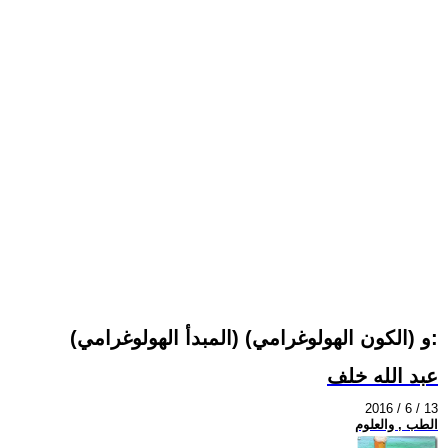
(المبدأ الهولوغرامي) و (الكون الهولوغرامي):
عبد الله خلف
2016 / 6 / 13
الطب , والعلوم