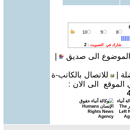
الموضوع الى صديق
|
لة
|
للاتصال بالكاتب-ة
موقع الى الان :