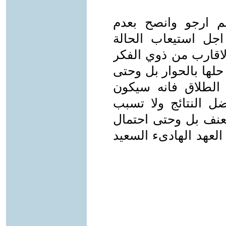
كم ارجو وانصح بعدم
جل استيعاب الحالة
الاقارب من ذوي الفكر
حلها بالحوار بل وحتى
و الطلاق فانه سيكون
 النتائج ولا تسبب
العنف بل وحتى احتمال
لعهد الهادىء السعيد