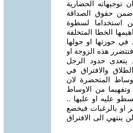
ن توجيهاته الحضارية
بة ضمن حقوق الصداقة
عن استخداما لسطوة
يمها الخطا المتخلفة
 في حوزتها او حولها
فتتضرر هذه الزوجة او
 يتعدى حدود الرجل
الطلاق والافتراق في
اوساط المتحضرة لان
وتفهيما من الاوساط
طو عليه او عليها ..
ر او بالرغبات فيخضع
ن ينتهي الى الافتراق