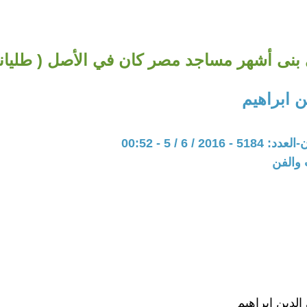
 بنى أشهر مساجد مصر كان في الأصل ( طليان
 ابراهيم
201 / 6 / 5 - 00:52
 والفن
الدين إبراهيم