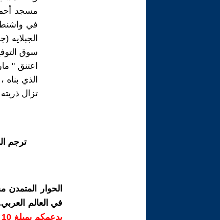
مسجد أحمد 
في واشنطون
سوق التوفيقيه، في
تزال ذريته
ترجم ال
الحوار المتمدن م
في العالم العربي
ب