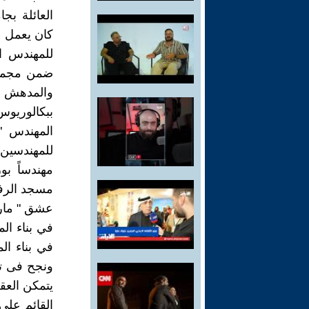
العائلة بج
كان يعمل م
للمهندس ا
والمدهش أ
ببكالوريو
المهندس "
للمهندسين
مهندساً ب
مسجد الرف
عشق " ماري
في بناء ال
في بناء ال
ونجح فى تم
يتمكن العق
القائم على