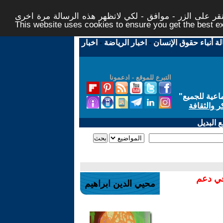
ر على الزر - موافق - لكي لاتظهر هذه الرسالة مرة اخرى -
This website uses cookies to ensure you get the best 
لة أنباء حقوق الإنسان
-
اخبار الرياضة
-
اخبار
التبرع للموقع - ادعمونا
اعية للجميع
"
ر والثقافة
 البديل
في دعم
محيي الدين ابراهيم