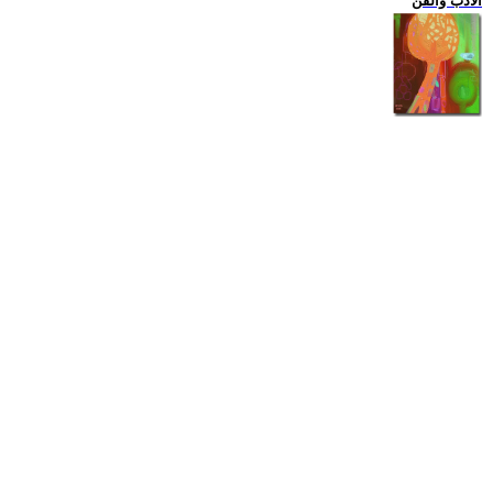
الادب والفن