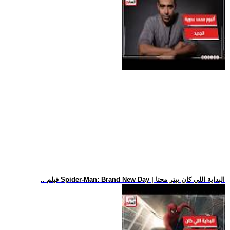
.. فيلم Spider-Man: Brand New Day | البداية اللي كان بيتر محتا