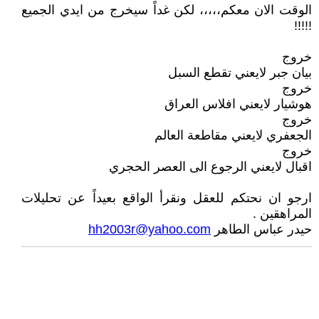
الوقت الان معكم،،،،، لكن غداً سيخرج من ايدي الجميع
!!!!!
خروج
بيان جبر لايعني تقطع السبل
خروج
هوشيار لايعني افلاس العراق
خروج
الجعفري لايعني مقاطعة العالم
خروج
اقبال لايعني الرجوع الى العصر الحجري
ارجو ان نحتكم للعقل ونقرأ الواقع بعيداً عن تحليلات
المراهقين .
حيدر عباس الطاهر
hh2003r@yahoo.com