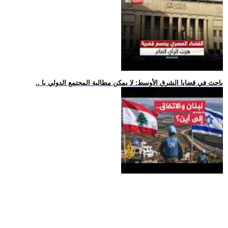
.. باحث في قضايا الشرق الأوسط: لا يمكن مطالبة المجتمع الدولي با