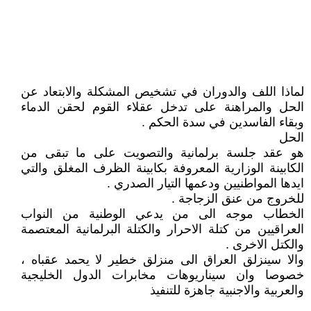
لماذا اللف والدوران في تشخيص المشكلة والابتعاد عن
الحل والمراهنة على تدخل عقلاء القوم لحقن الدماء
وبقاء الفاسدين في سدة الحكم .
الحل
هو عقد جلسة برلمانية والتصويت على ما تبقى من
الكابينة الوزارية المعروفة بكابينة الظرف المغلق والتي
ايدها المواطنيين ودعمها التيار الصدري .
للخروج من عنق الزجاجة .
الخطاب موجه الى من يدعي الوطنية من النواب
العراقيين من كتلة الاحرار والكتلة البرلمانية المعتصمة
والكتل الاخرى .
والا سينزلق العراق الى منزلق خطير لا يحمد عقباه ،
خصوصا وان سيناريوهات مخابرات الدول الخليجية
والعربية والاجنبية جاهزة للتنفيذ