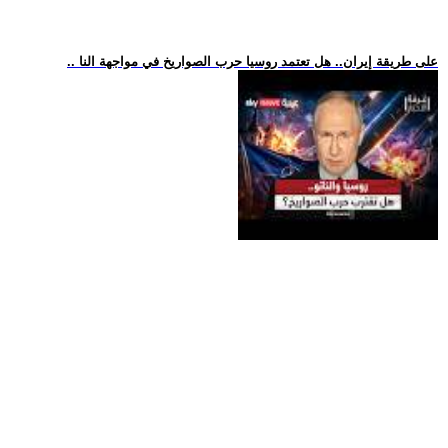
.. على طريقة إيران.. هل تعتمد روسيا حرب الصواريخ في مواجهة النا