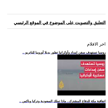
التعليق والتصويت على الموضوع في الموقع الرئيسي
اخر الافلام
.. روسيا تستهدف سفن إمداد وأوكرانيا تطور بديلا أوروبيا للباتريو
.. اتفاقية مكة للدفاع المشترك.. ماذا تملك السعودية وتركيا وباكس