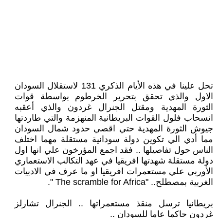
تحل علينا في هذه الأيام الذكري 131 لاستقلال السودان
الاول والذي تحقق بتحرير الخرطوم بواسطة قوات
الثورة المهدية ومقتل الجنرال غردون والذي أعقبه
انسحاب فلول القوات البريطانية المنهزمة والتي طاردتها
جيوش الثورة المهدية حتي اقصي حدود شمال السودان
مما أدي الي تكوين دولة سودانية مستقلة مهما اختلف
الناس حول تفاصيلها .. فقد اجمع المؤرخون علي انها اول
دولة مستقلة شهدتها افريقيا في عهد التكالب الاستعماري
الأوربي علي مستعمرات افريقيا او ما عرف في الادبيات
الغربية بمصطلح.. "The scramble for Africa ".
بريطانيا ترسل منقذ مستعمراتها .. الجنرال تشارلز
غردون حاكما عاما للسودان ..