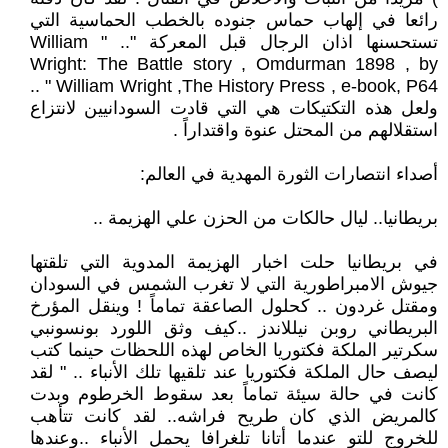
رائعا في إلهاب حماس جنوده بالخطب الحماسية التي
تستحسنها اذان الرجال قبل المعركة ".. " William
Wright: The Battle story , Omdurman 1898 , by
William Wright ,The History Press , e-book, P64 " ..
ولعل هذه التكتيكات هي التي قادت السودانيين لانتزاع
استقلالهم من المحتل عنوة واقتداراً .
أصداء انتصارات الثورة المهدية في العالم:
بريطانيا.. ليال حالكات من الحزن علي الهزيمة ..
في بريطانيا حلت اخبار الهزيمة المدوية التي تلقتها
جيوش الامبراطورية التي لا تغرب الشمس في السودان
ومقتل غردون .. كحلول الصاعقة تماماً ! وينقل المؤرخ
البريطاني روبن نيللاندز ..كيف وثق اللورد بونسونبي
سكرتير الملكة فكتوريا الخاص لهذه اللحظات حينما كتب
ليصف حال الملكة فكتوريا عند تلقيها تلك الأنباء .. " لقد
كانت في حالة سيئة تماماً بعد سقوط الخرطوم وبدت
كالمريض الذي كان طريح فراشه.. لقد كانت تتأهب
للخروج للتو عندما أتانا تلغرافا يحمل الأنباء ..وعندها