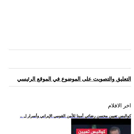
التعليق والتصويت على الموضوع في الموقع الرئيسي
اخر الافلام
.. كواليس تعيين محسن رضائي أمينا للأمن القومي الإيراني وأسرار ل