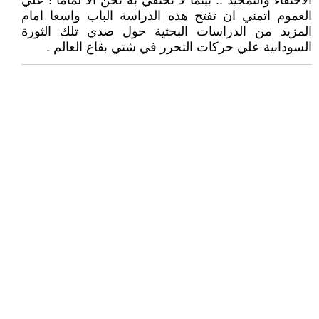
الاحتفاء والتمجيد .. بينما لا نحتفي به نحن الا لماما ! علي
العموم اتمني ان تفتح هذه الدراسة الباب واسعا امام
المزيد من الدراسات البحثية حول صدي تلك الثورة
السودانية علي حركات التحرر في شتي بقاع العالم .