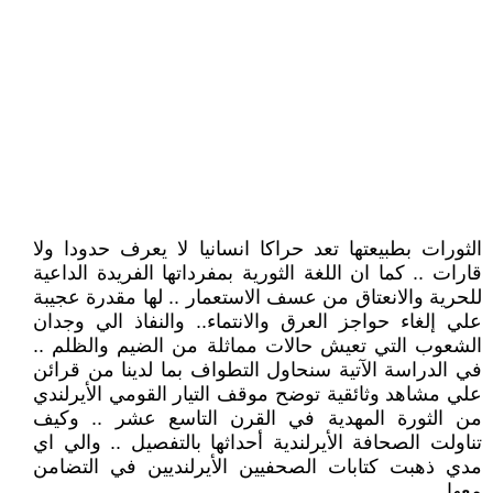
الثورات بطبيعتها تعد حراكا انسانيا لا يعرف حدودا ولا
قارات .. كما ان اللغة الثورية بمفرداتها الفريدة الداعية
للحرية والانعتاق من عسف الاستعمار .. لها مقدرة عجيبة
علي إلغاء حواجز العرق والانتماء.. والنفاذ الي وجدان
الشعوب التي تعيش حالات مماثلة من الضيم والظلم ..
في الدراسة الآتية سنحاول التطواف بما لدينا من قرائن
علي مشاهد وثائقية توضح موقف التيار القومي الأيرلندي
من الثورة المهدية في القرن التاسع عشر .. وكيف
تناولت الصحافة الأيرلندية أحداثها بالتفصيل .. والي اي
مدي ذهبت كتابات الصحفيين الأيرلنديين في التضامن
معها .