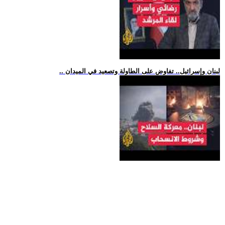
.. لبنان وإسرائيل.. تفاوض على الطاولة وتصعيد في الميدان