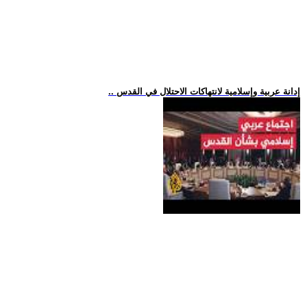
.. إدانة عربية وإسلامية لانتهاكات الاحتلال في القدس