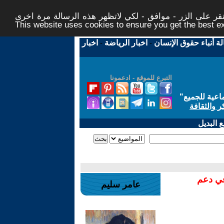
ر على الزر - موافق - لكي لاتظهر هذه الرسالة مرة اخرى -
This website uses cookies to ensure you get the best 
لة أنباء حقوق الإنسان
-
اخبار الرياضة
-
اخبار
التبرع للموقع - ادعمونا
اعية للجميع
"
ر والثقافة
 البديل
في دعم
عامر سليم