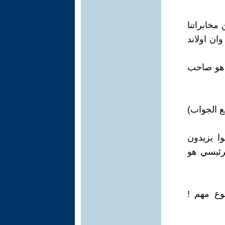
مخابراتنا
ان اولاند
ن هو صاحب
ع الجواب)
ا يزيدون
لرئيسي هو
وع مهم !