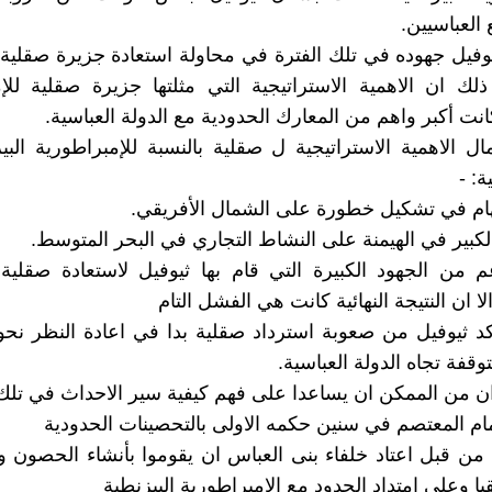
العباسيين.
وفيل جهوده في تلك الفترة في محاولة استعادة جزيرة صقلي
لك ان الاهمية الاستراتيجية التي مثلتها جزيرة صقلية للإ
انت أكبر واهم من المعارك الحدودية مع الدولة العباسية.
ل الاهمية الاستراتيجية ل صقلية بالنسبة للإمبراطورية الب
ة: -
لهام في تشكيل خطورة على الشمال الأفريقي.
لكبير في الهيمنة على النشاط التجاري في البحر المتوسط.
 من الجهود الكبيرة التي قام بها ثيوفيل لاستعادة صقلية
ا ان النتيجة النهائية كانت هي الفشل التام
كد ثيوفيل من صعوبة استرداد صقلية بدا في اعادة النظر نحو
توقفة تجاه الدولة العباسية.
ن من الممكن ان يساعدا على فهم كيفية سير الاحداث في تلك 
مام المعتصم في سنين حكمه الاولى بالتحصينات الحدودية
 من قبل اعتاد خلفاء بنى العباس ان يقوموا بأنشاء الحصون و
ا وعلى امتداد الحدود مع الامبراطورية البيزنطية