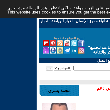
ر على الزر - موافق - لكي لاتظهر هذه الرسالة مرة اخرى -
This website uses cookies to ensure you get the best 
لة أنباء حقوق الإنسان
-
اخبار الرياضة
-
اخبار
التبرع للموقع - ادعمونا
اعية للجميع
"
ر والثقافة
 البديل
في دعم
محمد يسري