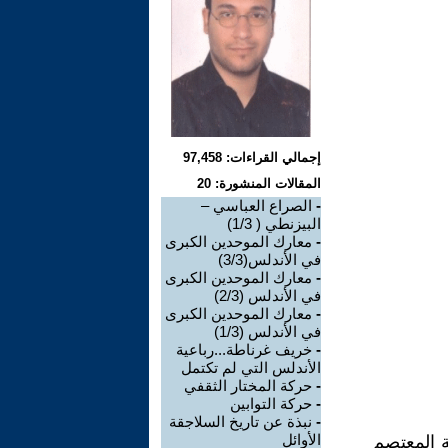
إجمالي القراءات: 97,458
المقالات المنشورة: 20
-
الصراع العباسي –
البيزنطي ( 1/3)
-
معارك الموحدين الكبرى
في الأندلس(3/3)
-
معارك الموحدين الكبرى
في الأندلس (2/3)
-
معارك الموحدين الكبرى
في الأندلس (1/3)
-
خريف غرناطة...رباعية
الأندلس التي لم تكتمل
-
حركة المختار الثقفي
-
حركة التوابين
-
نبذة عن تاريخ السلاجقة
الأوائل
ة المعتصم