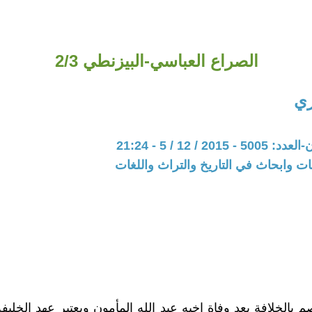
الصراع العباسي-البيزنطي 2/3
ي
20 / 12 / 5 - 21:24
ت وابحاث في التاريخ والتراث واللغات
م بالخلافة بعد وفاة اخيه عبد الله المأمون ويعتبر عهد الخليف