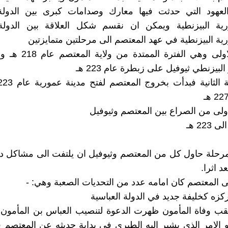
لعهود التي حدثت فيها معارك وصدامات كبرى بين الدولة 
ورية البيزنطية ويمكن ان نقسم شكل العلاقة بين الدولة 
رية البيزنطية في عهد المعتصم الى مرحلتين متمايزتين
المرحلة الاولى وهي الفترة 
لبيزنطي ثيوفيل على زبطرة عام 223 هـ
اولى من الصراع بين المعتصم وثيوفيل
رحلة حاول كل من المعتصم وثيوفيل ان يلتفت الى مشاكل دول
 اثرا.
لى المعتصم كان امامه عدد من التحديات الصعبة وهي: -
قب وفاة المأمون ظهرت الدعوة لتنصيب العباس بن المأمون 
 الامر الذي يشير اليه الطبري في بداية حديثه عن المعتصم