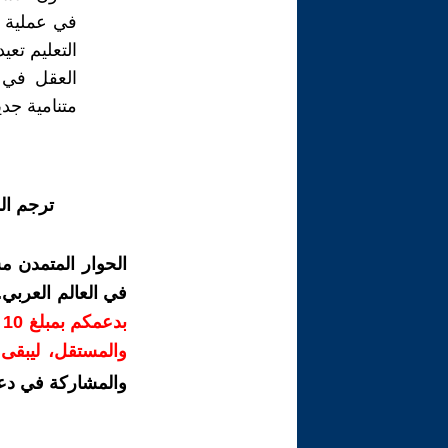
في عملية ا
التعليم تع
العقل في 
متنامية جدي
ترجم ال
الحوار المتمدن م
في العالم العربي
ب
والمستقل، ليبقى ص
والمشاركة في دع