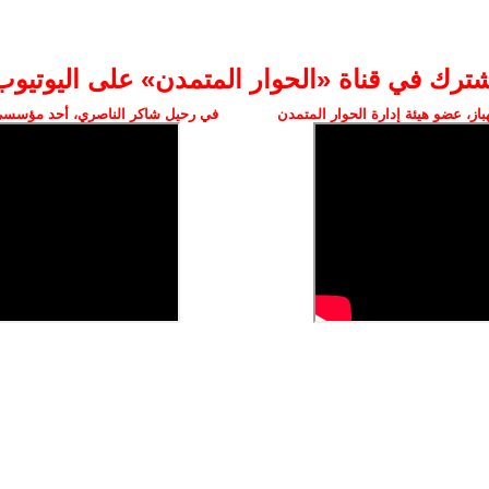
شترك في قناة «الحوار المتمدن» على اليوتيوب
ز، عضو هيئة إدارة الحوار المتمدن
في رحيل شاكر الناصري، أحد مؤسسي 