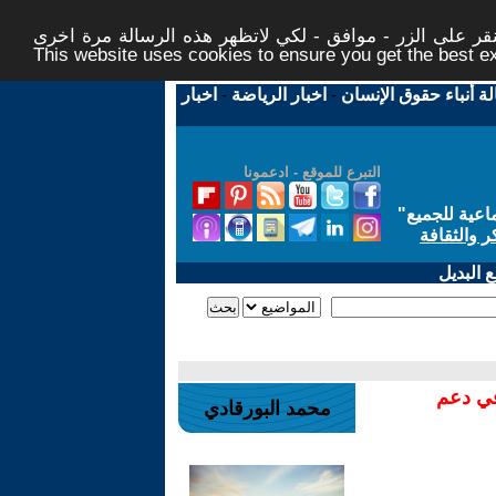
ر على الزر - موافق - لكي لاتظهر هذه الرسالة مرة اخرى -
This website uses cookies to ensure you get the best 
لة أنباء حقوق الإنسان
-
اخبار الرياضة
-
اخبار
التبرع للموقع - ادعمونا
اعية للجميع
"
ر والثقافة
 البديل
في دعم
محمد البورقادي