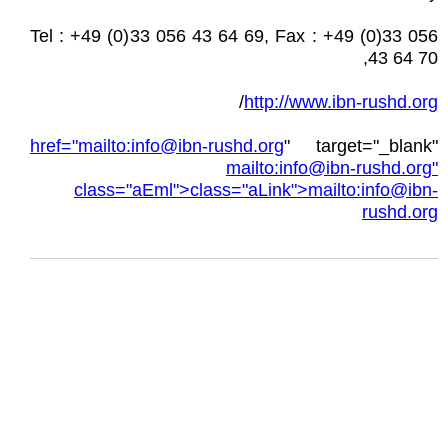
Tel : +49 (0)33 056 43 64 69, Fax : +49 (0)33 056
43 64 70,
/
http://www.ibn-rushd.org
href="mailto:
info@ibn-rushd.org
" target="_blank"
mailto:
info@ibn-rushd.org
"
class="aEml">class="aLink">mailto:
info@ibn-
rushd.org