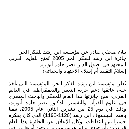
بيان صحفي صادر عن مؤسسة ابن رشد للفكر الحر
جائزة ابن رشد للفكر الحر 2005 تُمنح للعالِم العربي
المجتهد في أصول الدين نصر حامد أبو زيد
إسلامُ التقليد أم إسلام الاجتهاد والحداثة؟
تُعلن مؤسسة ابن رشد للفكر الحر، المؤسسة التي تأخذ
على عاتقها دعم حرية التعبير والديمقراطية في العالم
العربي، منح جائزتها هذا العام للمفكر والباحث المصري
في علوم القرآن والتفسير الدكتور نصر حامد أبوزيد،
وذلك في يوم 25 من تشرين الثاني عام 2005، تيمناَ
باسم الفيلسوف ابن رشد (1126-1198) الذي كان بفكره
جسراً بين الثقافات. وكان الإعلان عن الجائزة هذا العام
قد تحدد بأن تمنح لعالم عربي مسلم مجتهد أو عالمة في