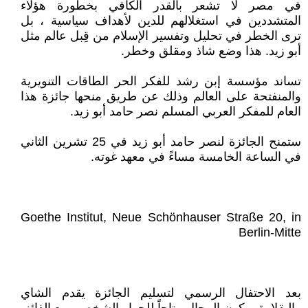
في مصر لا تشعر بالقدر الكافي بخطورة هؤلاء
المتشددين في استغلالهم للدين لأهداف سياسية ، بل
ترى الخطر في تحليل وتفسير الإسلام من قِبل عالم مثل
أبو زيد. هذا وضع شاذ ومقلق وخطر.
تساند مؤسسة إبن رشد للفكر الحر الطاقات التنويرية
والمنفتحة على العالم وذلك عن طريق منحها جائزة هذا
العام للمفكر العربي المسلم نصر حامد أبو زيد.
ستمنح الجائزة لنصر حامد أبو زيد في 25 تشرين الثاني
في الساعة الخامسة مساءً في معهد غوته.
Goethe Institut, Neue Schönhauser Straße 20, in
Berlin-Mitte
بعد الاحتفال الرسمي لتسليم الجائزة يقدم الشاي