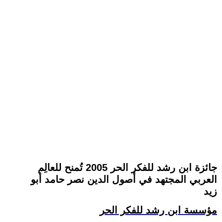
جائزة ابن رشد للفكر الحر 2005 تُمنح للعالِم
العربي المجتهد في أصول الدين نصر حامد أبو
زيد
مؤسسة ابن رشد للفكر الحر