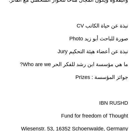
والبقلاوة ويكون المجال متاحاً للحوار الشخصي مع الفائز.
نبذة عن حياة الكاتب CV
صورة للباحث أبو زيد Photo
نبذة عن أعضاء هيئة التحكيم Jury
ما هي مؤسسة ابن رشد للفكر الحر Who are we?
جوائز المؤسسة : Prizes
IBN RUSHD
Fund for freedom of Thought
Wiesenstr. 53, 16352 Schoenwalde, Germany