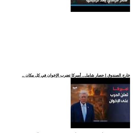
.. خارج الصندوق | حصار شامل.. أميركا تضرب الإخوان في كل مكان