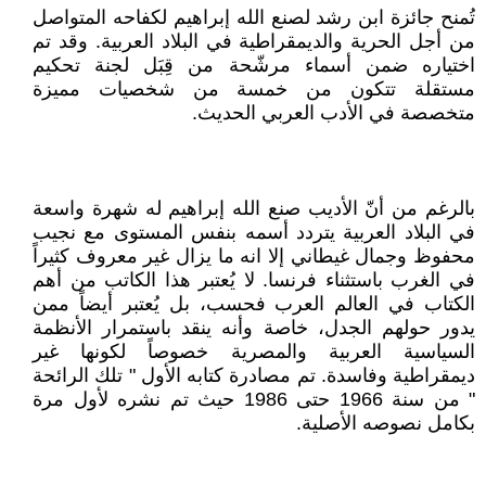
تُمنح جائزة ابن رشد لصنع الله إبراهيم لكفاحه المتواصل
من أجل الحرية والديمقراطية في البلاد العربية. وقد تم
اختياره ضمن أسماء مرشّحة من قِبَل لجنة تحكيم
مستقلة تتكون من خمسة من شخصيات مميزة
متخصصة في الأدب العربي الحديث.
بالرغم من أنّ الأديب صنع الله إبراهيم له شهرة واسعة
في البلاد العربية يتردد أسمه بنفس المستوى مع نجيب
محفوظ وجمال غيطاني إلا انه ما يزال غير معروف كثيراً
في الغرب باستثناء فرنسا. لا يُعتبر هذا الكاتب من أهم
الكتاب في العالم العرب فحسب، بل يُعتبر أيضاً ممن
يدور حولهم الجدل، خاصة وأنه ينقد باستمرار الأنظمة
السياسية العربية والمصرية خصوصاً لكونها غير
ديمقراطية وفاسدة. تم مصادرة كتابه الأول " تلك الرائحة
" من سنة 1966 حتى 1986 حيث تم نشره لأول مرة
بكامل نصوصه الأصلية.