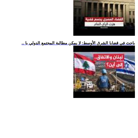
.. باحث في قضايا الشرق الأوسط: لا يمكن مطالبة المجتمع الدولي با