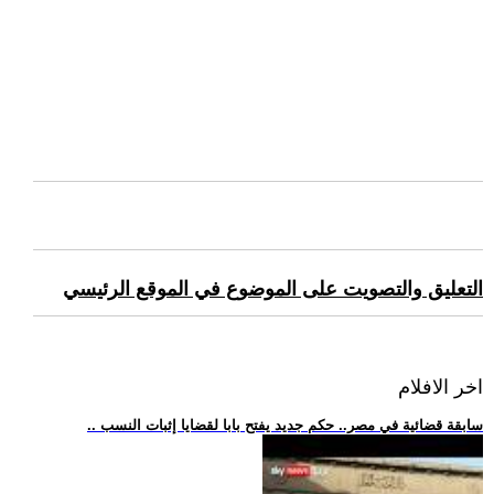
التعليق والتصويت على الموضوع في الموقع الرئيسي
اخر الافلام
.. سابقة قضائية في مصر.. حكم جديد يفتح بابا لقضايا إثبات النسب