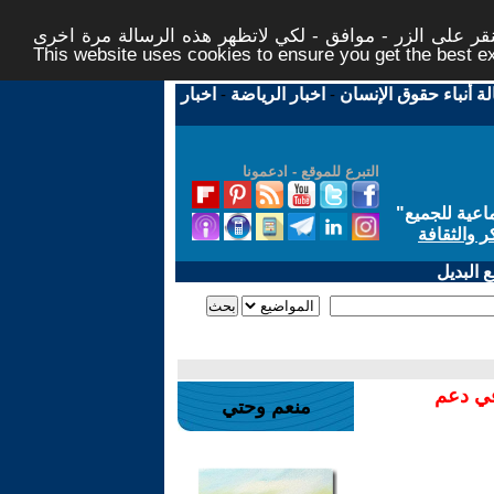
ر على الزر - موافق - لكي لاتظهر هذه الرسالة مرة اخرى -
This website uses cookies to ensure you get the best 
لة أنباء حقوق الإنسان
-
اخبار الرياضة
-
اخبار
التبرع للموقع - ادعمونا
اعية للجميع
"
ر والثقافة
 البديل
في دعم
منعم وحتي