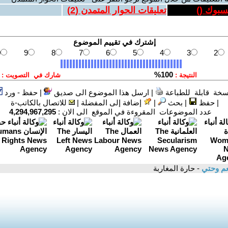
يسبوك (
)
تعليقات الحوار المتمدن (
2
)
سخة قابلة للطباعة
|
ارسل هذا الموضوع الى صديق
|
حفظ - ورد
|
حفظ
|
بحث
|
إضافة إلى المفضلة
|
للاتصال بالكاتب-ة
عدد الموضوعات المقروءة في الموقع الى الان :
4,294,967,295
عم وحتي
- حارة المغاربة