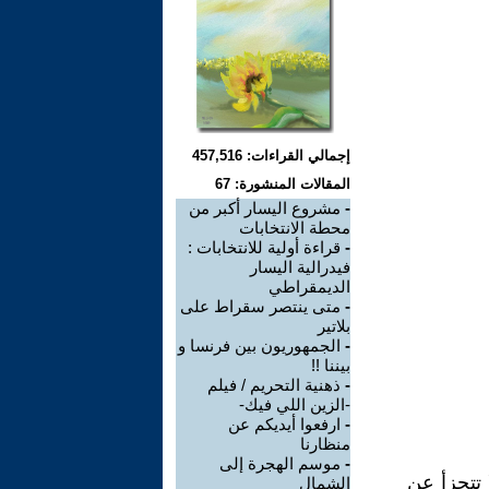
إجمالي القراءات: 457,516
المقالات المنشورة: 67
-
مشروع اليسار أكبر من
محطة الانتخابات
-
قراءة أولية للانتخابات :
فيدرالية اليسار
الديمقراطي
-
متى ينتصر سقراط على
بلاتير
-
الجمهوريون بين فرنسا و
بيننا !!
-
ذهنية التحريم / فيلم
-الزين اللي فيك-
-
ارفعوا أيديكم عن
منظارنا
-
موسم الهجرة إلى
 تتجزأ عن
الشمال