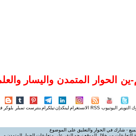
ين الحوار المتمدن واليسار والعلم
وك
التويتر
اليوتيوب
RSS
الانستغرام
لينكدإن
تيلكرام
بنترست
تمبلر
بلوكر
فل
ميع - شارك في الحوار والتعليق على الموضوع
 التعليقات من خلال الموقع نرجو النقر على - تعليقات الحوار المتمدن -