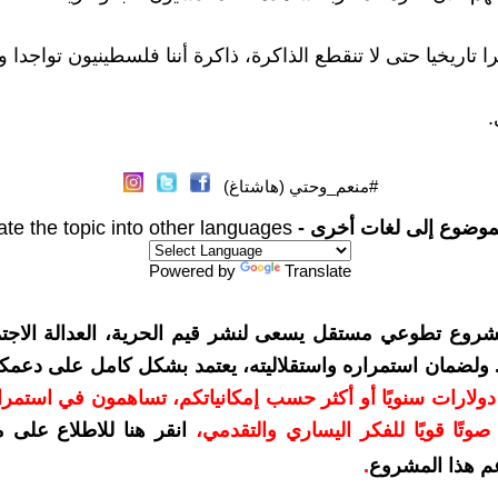
تاريخيا حتى لا تنقطع الذاكرة، ذاكرة أننا فلسطينيون تواجدا و م
.
#منعم_وحتي (هاشتاغ)
موضوع إلى لغات أخرى -
ate the topic into other languages
Powered by
Translate
شروع تطوعي مستقل يسعى لنشر قيم الحرية، العدالة الاجتم
. ولضمان استمراره واستقلاليته، يعتمد بشكل كامل على دعمك
دعمكم بمبلغ 10 دولارات سنويًا أو أكثر حسب إمكانياتكم، تساهمون في استم
وتًا قويًا للفكر اليساري والتقدمي
،
انقر هنا للاطلاع على 
م هذا المشروع
.