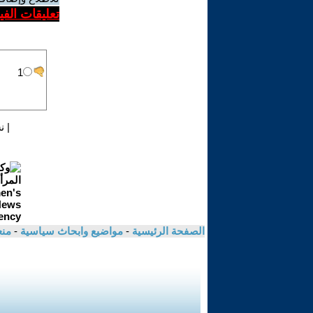
تعليقات الف
|
ن
الصفحة الرئيسية
-
مواضيع وابحاث سياسية
-
من