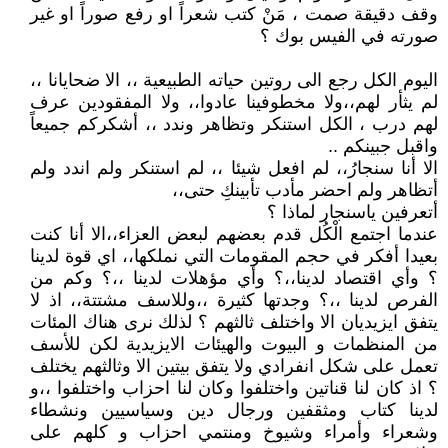
وقف دقيقة صمت ، مَنْ كتب شعراً او رفع صوراً او غير
صورته في الفيس بوك ؟
اليوم الكل رجع الى روتين حياته الطبيعية ،، الا ضحايانا ،،
لم يثأر لهم،،ولا مخطوفينا عادوا،، ولا المفقودين عرف
لهم درب ، الكل استنكر وتظاهر وندد ،، أشكركم جميعاً
واقبل جبينكم ..
الا أنا سنجارُ،، لم افعل شيئا ،، لم استنكر ولم اندد ولم
أتظاهر ولم احضر مأدب تأبينكِ حتى،،
أتعرفين ياسنجار لماذا ؟
عندما اجتمع الْكُل قدم بعضهم لبعض العزاء،،الا أنا كنت
بعيدا أفكر في حجم المقومات التي نملكها،، اي قوة لدينا
؟ وأي اقتصاد لدينا،،؟ وأي مؤهلات لدينا ،،؟ وكم من
الفرص لدينا ،،؟ وجدتها كثيرة ،،وللاسف مشتتة،، اذ لا
يتفق ايزيديان الا واختلف ثالثهم ؟ لذلك نرى هناك المئات
من المنظمات و البيوت والهيئات الايزيدية لكن للأسف
تعمل على شكل انفرادي ولا يتفق بيتين الا وثالثهم يختلف
؟ اذ كان لنا قناتين واختلفوا وكان لنا احزاب واختلفوا ،،و
لدينا كتاب ومثقفين ورجال دين وسياسيين ونشطاء
وشعراء وأمراء وشيوخ ومنتمي احزاب و كلهم على