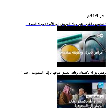
اخر الافلام
.. تشخيص خاطئ.. يُغير حياة المريض إلى الأبد؟ | مجلة الصحة
.. رئيس وزراء باكستان وقائد الجيش يتوجهان إلى السعودية... فما أ