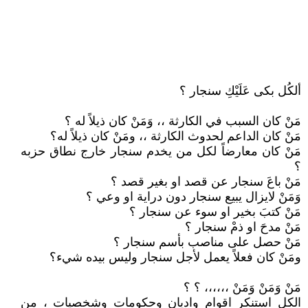
ألكُل بكى عَلَيْكِ سنجار ؟
مَنْ كان السبب في الكارثة ،، وَمَنْ كان ذيلاً له ؟
مَنْ كان الداعم لحدوث الكارثة ،، ومَنْ كان ذيلاً له؟
مَنْ كان معارضاً لكل من يخدم سنجار خارج نطاق حزبه
؟
مَنْ باعَ سنجار عن قصد او بغير قصد ؟
وَمَنْ لايزال يبيع سنجار دون دراية او وعي ؟
مَنْ كتبَ بخير او سوء عن سنجار ؟
مَنْ مدحَ او ذمْ سنجار ؟
مَنْ حصل على مناصب بأسم سنجار ؟
ومَنْ كان فعلاً يعمل لأجل سنجار وليس بيده شيء؟
مَنْ وَمَنْ وَمَنْ ،،،،،، ؟ ؟
الكل استنكر اقوام واديان وحكومات وشخصيات ، من