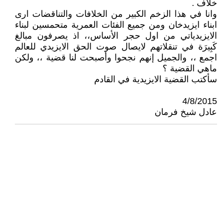
خلاف .
وانا في هذا الزخم الكبير من الخلافات والتناقضات ارى
ابناء ايزيدخان ومن جميع الفئات العمرية متحمسين لبناء
الايزيدياتي من اول حجر الأساس،، اذ يصرفون مبالغ
كَبِيرَة في تنقلاتهم لايصال صوت الحق الايزيدي للعالم
اجمع ،، والجميل إنهم نجحوا وأصبحت لنا قضية ،، ولكن
ماهي القضية ؟
سأكتب القضية الايزيدية في القادم
4/8/2015
عادل شيخ فرمان