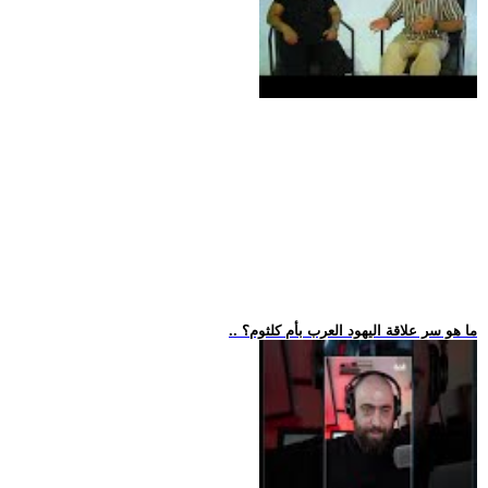
.. ما هو سر علاقة اليهود العرب بأم كلثوم؟