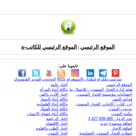
الموقع الرئيسي
الموقع الرئيسي للكاتب-ة
|
تابعونا على:
بنترست
تيلكرام
لينكدإن
الانستغرام
RSS
اليوتيوب
التويتر
الفيسبوك
الموقع الرئيسي
أخبار عامة
هيئة ادارة الحوار المتمدن - للإتصال بنا
وكالة أنباء المرأة
إحصائيات مؤسسة الحوار المتمدن
اخبار الأدب والفن
قواعد النشر
وكالة أنباء اليسار
ابرز كتاب / كاتبات الحوار المتمدن
وكالة أنباء العلمانية
يوتيوب التمدن
وكالة أنباء العمال
مكتبة التمدن
وكالة أنباء حقوق الإنسان
عدد الزوار: 3,427,939,465
اخبار الرياضة
اضافة موضوع جديد
اخبار الاقتصاد
اضافة الاخبار
اخبار الطب والعلوم
حملات الحوار المتمدن التضامنية
اخبار التمدن