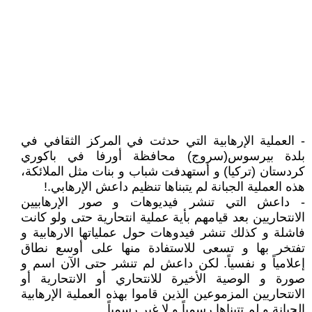
- العملية الإرهابية التي حدثت في المركز الثقافي في
بلدة بيرسوس(سروج) محافظة أورفا في باكوري
كردستان (تركيا) و أستهدفت شباب و بنات مثل الملائكة،
هذه العملية الجبانة لم يتبناها تنظيم داعش الإرهابي.!
- داعش التي تنشر فيديوهات و صور الإرهابيين
الانتحاريين بعد قيامهم بأية عملية انتحارية حتى ولو كانت
فاشلة و كذلك تنشر فيدوهات حول عملياتها الارهابية و
تفتخر بها و تسعى للاستفادة منها على أوسع نطاق
إعلامياً و نفسياً. لكن داعش لم تنشر حتى الآن اسم و
صورة و الوصية الأخيرة للانتحاري أو الانتحارية أو
الانتحاريين المزموعين الذين قاموا بهذه العملية الإرهابية
الجبانة و لم تتبناها رسمياً و لا غير رسمياً.