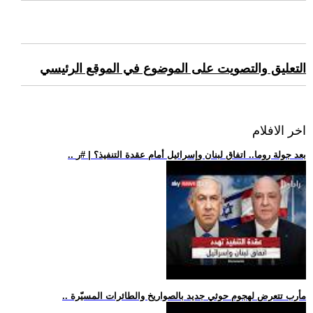
التعليق والتصويت على الموضوع في الموقع الرئيسي
اخر الافلام
.. بعد جولة روما.. اتفاق لبنان وإسرائيل أمام عقدة التنفيذ؟ | #ر
.. مأرب تتعرض لهجوم حوثي جديد بالصواريخ والطائرات المسيّرة