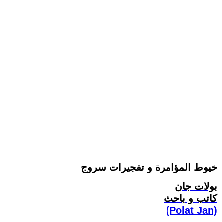
خيوط المؤامرة و تفجيرات سروج
بولات جان
كاتب و باحث
(Polat Jan)