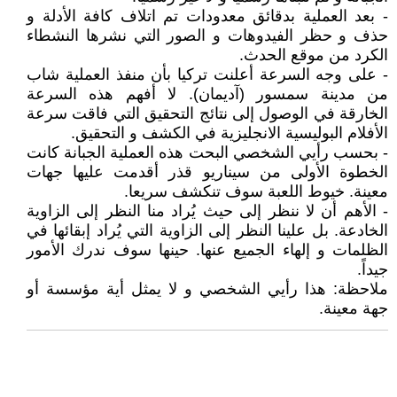
- بعد العملية بدقائق معدودات تم اتلاف كافة الأدلة و
حذف و حظر الفيدوهات و الصور التي نشرها النشطاء
الكرد من موقع الحدث.
- على وجه السرعة أعلنت تركيا بأن منفذ العملية شاب
من مدينة سمسور (آديمان). لا أفهم هذه السرعة
الخارقة في الوصول إلى نتائج التحقيق التي فاقت سرعة
الأفلام البوليسية الانجليزية في الكشف و التحقيق.
- بحسب رأيي الشخصي البحت هذه العملية الجبانة كانت
الخطوة الأولى من سيناريو قذر أقدمت عليها جهات
معينة. خيوط اللعبة سوف تنكشف سريعا.
- الأهم أن لا ننظر إلى حيث يُراد منا النظر إلى الزاوية
الخادعة. بل علينا النظر إلى الزاوية التي يُراد إبقائها في
الظلمات و إلهاء الجميع عنها. حينها سوف ندرك الأمور
جيداً.
ملاحظة: هذا رأيي الشخصي و لا يمثل أية مؤسسة أو
جهة معينة.