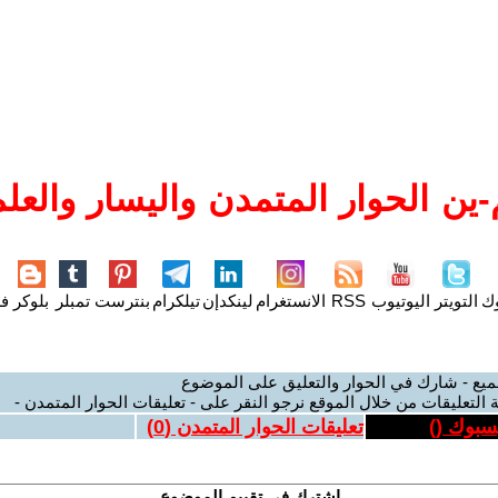
ين الحوار المتمدن واليسار والعلم
وك
التويتر
اليوتيوب
RSS
الانستغرام
لينكدإن
تيلكرام
بنترست
تمبلر
بلوكر
فل
ميع - شارك في الحوار والتعليق على الموضوع
 التعليقات من خلال الموقع نرجو النقر على - تعليقات الحوار المتمدن -
يسبوك (
)
تعليقات الحوار المتمدن (
0
)