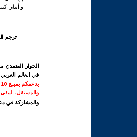
و أملي كبير
ترجم ال
الحوار المتمدن م
في العالم العربي
ب
والمستقل، ليبقى ص
والمشاركة في دع