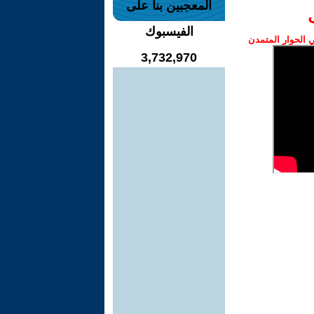
المعجبين بنا على
الفيسبوك
الحوار المتمدن
3,732,970