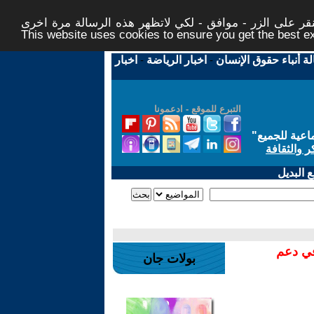
ر على الزر - موافق - لكي لاتظهر هذه الرسالة مرة اخرى -
This website uses cookies to ensure you get the best 
لة أنباء حقوق الإنسان
-
اخبار الرياضة
-
اخبار
التبرع للموقع - ادعمونا
اعية للجميع
"
ر والثقافة
 البديل
في دعم
بولات جان