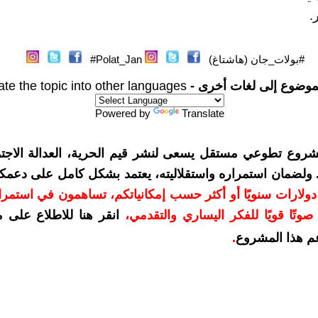
.
#بولات_جان (هاشتاغ)
Polat_Jan#
موضوع إلى لغات أخرى -
ate the topic into other languages
Powered by
Translate
شروع تطوعي مستقل يسعى لنشر قيم الحرية، العدالة الاجتم
. ولضمان استمراره واستقلاليته، يعتمد بشكل كامل على دعمك
دعمكم بمبلغ 10 دولارات سنويًا أو أكثر حسب إمكانياتكم، تساهمون في استم
وتًا قويًا للفكر اليساري والتقدمي
،
انقر هنا للاطلاع على 
م هذا المشروع
.