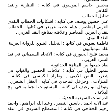
محسن جاسم الموسوي في كتابه : النظرية والنقد
الثقافي
تحليل الخطاب
علي حسين يوسف في كتابه : اشكاليات الخطاب النقدي
العربي لمعاصر , هيام عطية عريعر في كتابها : الخطاب
لنقدي العربي المعاصر وعلاقته بمناهج النقد الغربي .
النقد البنيوي :
فاطمة لعيوس في كتابها : التحليل البنيوي للرواية العربية
نقاد سيميائيون :
محمد فليح الجبوري في كتابه : الاتجاه السيميائي في نقد
السرد العربي .
نقاد جمعوا بين المناهج الحداثوية
سمير الخليل في كتابه : علاقات الحضور والغياب في
شعرية النص الادبي , وطراد الكبيسي في كتابه :
المنزلات , وخزعل الماجدي في كتابه : العقل الشعري ,
ونوفل ابو رغيف في كتابه : المستويات الجمالية في نهج
البلاغة .
الدراسات السردية الحديثة :
عبد الاله احمد , ياسين النصير , وعبد الله ابراهيم , واحمد
رحيم الخفاجي في كتابه : المصطلح السردي في النقد