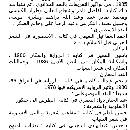
1985 , من بواكير التعريفات بالنقد الحداثوي , ثم تلتها بعد
ذلك كتابات لفاضل ثامر وشجاع العاني وطراد الكبيسي
ومحمد صابر عبيد وعبد الله براهيم وبشرى موسى
وجميل نصيف التكريتي وعبد الرضا علي وحاتم الصكر .
النقد الاسطوري :
احمد اسماعيل النعيمي في كتابه : الاسطورة في الشعر
العربي قبل الاسلام 2005
المكان
ياسين النصير في كتابه : الرواية والمكان 1980 ,
واشكالية المكان في النص الادبي 1986 . وجماليات
المكان في شعر السياب
النقد المقارن
د.نجم عبدالله كاظم في كتابه : الرواية في العراق 65-
1980 وتأثير الرواية الامريكية فيها 1978
سابعا : النقد الموضوعاتي :
عبد الجبار دواد البصري في كتابه : الطريق الى جيكور
الاسلوبية والشعرية :
حسن ناظم في كتابيه : مفاهيم شعرية و البنى الاسلوبية
في شعر السياب
د.حسن عبدالهادي الدجيلي في كتابه : تقنيات المنهج