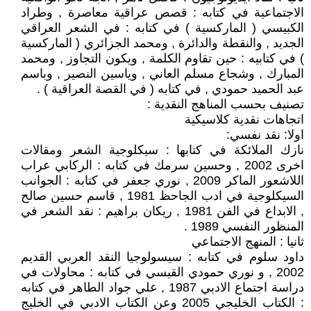
الاجتماعية في كتابه : قصص عراقية معاصرة , وطراد
الكبيسي ( الماركسية ) في كتابه : في الشعر العراقي
الجديد , والنقطة والدائرة , ومحمد الجزائري ( الماركسية
) في كتابيه : حين تقاوم الكلمة , ويكون التجاوز , ومحمد
المبارك , وشجاع مسلم العاني , وياسين النصير , وباسم
عبد الحميد حمودي , في كتابه ( في القصة العراقية ) .
تصنيف بحسب المناهج النقدية :
اتجاهات نقدية كلاسيكية
اولا: نقد نفسي:
نازك الملائكة في كتابها : سيكلوجية الشعر ومقالات
اخرى 2002 , وحسين سرمك في كتابه : الركابي عراب
اللاشعور الماكر 2009 , نوري جعفر في كتابه : الجوانب
السيكلوجية في ادب الجاحظ 1981 , قاسم حسين صالح
, الابداع في الفن 1981 , ريكان براهيم : نقد الشعر في
المنظور النفسي 1989 .
ثانيا : المنهج الاجتماعي
داود سلوم في كتابه : سيسولوجيا النقد العربي القديم
2002 , و نوري حمودي القيسي في كتابه : محاولات في
دراسة اجتماع الادبي 1987 , علي جواد الطاهر في كتابه
: الكتاب الخليجي 2005 وعن الكتاب الادبي في الخليج