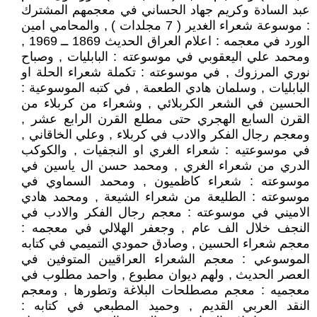
عبد السادة وكريم جهاد الحساني في معجمهم المشترك
: موسوعة شعراء الغدير ( 7 مجلدات ) , والمحامي امين
الورد في معجمه : اعلام العراق الحديث 1869 ــ 1969 ,
ومحمد علي اليعقوبي في موسوعته : البابليات , وصباح
نوري المرزوك , في موسوعته : تكملة شعراء الحلة او
البابليات , وسلمان هادي الطعمة , في كتبه الموسوعية :
الحسين في الشعر الكربلائي , وشعراء من كربلاء من
القرن السابع الهجري حتى مطلع القرن الرابع عشر ,
ومعجم رجال الفكر والادب في كربلاء , وعلي الخاقاني ,
في موسوعتيه : شعراء الغري او النجفيات , والكوكب
الدري من شعراء الغري , ومحمد حسن ال ياسين في
موسوعته : شعراء كاظميون , ومحمد السماوي في
موسوعته : الطليعة من شعراء الشيعة , ومحمد هادي
الاميني في موسوعته : معجم رجال الفكر والادب في
النجف خلال الف عام , وجعفر الهلالي في معجمه :
معجم شعراء الحسين , وصادق حمودي التميمي في كتابه
الموسوعي : معجم الشعراء العراقيين المتوفين في
العصر الحديث , ولهم ديوان مطبوع , واحمد مطلوب في
معجميه : معجم مصطلحات البلاغة وتطورها , ومعجم
النقد العربي القديم , وحميد المطبعي في كتابه :