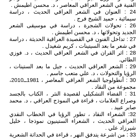
الفنية في الشعر العراقي المعاصر ، د. محسن اطيمش .
24 : العنوان في الشعر العراقي الحديث ، دراسة
سيمائية ، حميد الشيخ فرج .
26 : تحولات الشجرة ، دراسة في موسيقى الشعر
الجديد وتحولاتها ، د. محسن اطيمش .
27 : تداخل الفنون في القصيدة العراقية الحديثة ، دراسة
في شعر ما بعد السيتينات ، كريم شغيدل .
28 : اثر القران في الشعر العراقي الحديث ، د. فوزي
الطائي.
29 : الشعر العراقي الحديث ، جيل ما بعد الستينات ،
الرؤيا والتحولات ، د. علي متعب جاسم .
30 : أنطولوجيا الشعر العراقي المعاصر ، 1981ــ2010،
مجموعة من النقاد .
31 : الفضاء التشكيلي لقصيدة النثر ، الكتاب بالجسد
وصراع العلامات ، قراءة في النموذج العراقي ، د. محمد
صابر عبيد .
32: الشعراء النقاد ، تطور الرؤيا في الخطاب النقدي
العراقي الحديث ، الشعراء الستينيون نموذجا ، خليل
شيرزاد علي .
33 : من اشرعة يتدفق النهر ، قراءة في الحداثة الشعرية