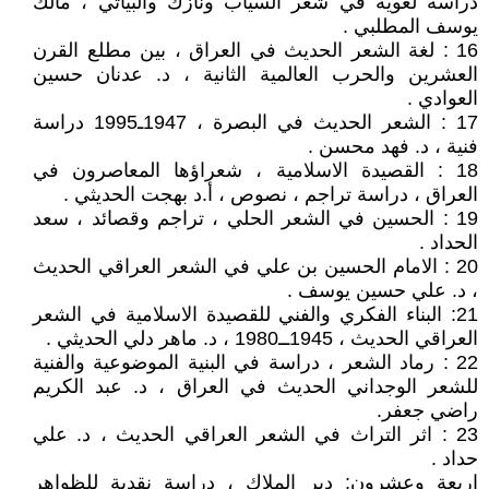
دراسة لغوية في شعر السياب ونازك والبياتي ، مالك
يوسف المطلبي .
16 : لغة الشعر الحديث في العراق ، بين مطلع القرن
العشرين والحرب العالمية الثانية ، د. عدنان حسين
العوادي .
17 : الشعر الحديث في البصرة ، 1947ـ1995 دراسة
فنية ، د. فهد محسن .
18 : القصيدة الاسلامية ، شعراؤها المعاصرون في
العراق ، دراسة تراجم ، نصوص ، أ.د بهجت الحديثي .
19 : الحسين في الشعر الحلي ، تراجم وقصائد ، سعد
الحداد .
20 : الامام الحسين بن علي في الشعر العراقي الحديث
، د. علي حسين يوسف .
21: البناء الفكري والفني للقصيدة الاسلامية في الشعر
العراقي الحديث ، 1945ــ1980 ، د. ماهر دلي الحديثي .
22 : رماد الشعر ، دراسة في البنية الموضوعية والفنية
للشعر الوجداني الحديث في العراق ، د. عبد الكريم
راضي جعفر.
23 : اثر التراث في الشعر العراقي الحديث ، د. علي
حداد .
اربعة وعشرون: دير الملاك ، دراسة نقدية للظواهر