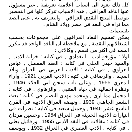
كل ذلك يعود الى اسباب اعلامية تعريفية , غير مسؤول
عنها الناقد العراقي , هذه الاسباب تتركز كلها في التقصير
بتوصيل المنتج النقدي العراقي , والتعريف به , على الضد
مما نراه في النقد في مصر وبلاد الشام .
تقسيمات
يمكن تقسيم النقاد العراقيين على مجموعات بحسب
اشتغالاتهم النقدية , مع ملاحظة ان الناقد الواحد قد يتكرر
اسمه في اكثر من قسم , وكالاتي :
اولا : مؤرخو ادب , البغدادي , في كتابه : خزانة الادب ,
والسيد حيدر الحلي في كتابه : العقد المفصل , عباس
العزاوي , في كتابه : الادب العربي في العراق وبلاد
العجم , والرصافي في كتبه : الادب العربي 1921 , وآراء
المعري 1955 , وعلى باب سجن ابي العلاء 1946 ,
ونظرة اجمالية في حياة المتنبي , والزهاوي , في كتابه :
المجمل مما ارى , ومحمد مهدي البصير في كتابه : بعث
الشعر الجاهلي 1939 , ونهضة العراق الادبية في القرن
التاسع عشر 1946 , وجميل سعيد في كتابه : نظرات في
التيارات الادبية الحديثة في العراق 1954 . وحسين مردان
في كتابه : مقالات في النقد الادبي 1955 , ورفائيل بطي
, في كتابه : الادب العصري في العراق 1932 , ويوسف