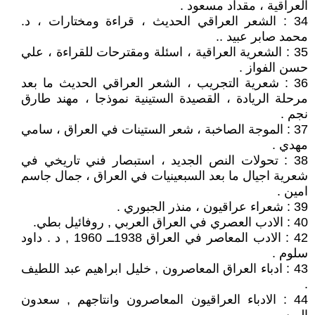
العراقية ، مقداد مسعود .
34 : الشعر العراقي الحديث ، قراءة ومختارات ، د.
محمد صابر عبيد ..
35 : الشعرية العراقية ، اسئلة ومقترحات للقراءة ، علي
حسن الفواز .
36 : شعرية التجريب ، الشعر العراقي الحديث ما بعد
مرحلة الريادة ، القصيدة الستينية نموذجا ، مهند طارق
نجم .
37 : الموجة الصاخبة ، شعر الستينات في العراق ، سامي
مهدي .
38 : تحولات النص الجديد ، استبصار فني تاريخي في
شعرية اجيال ما بعد السبعينيات في العراق ، جمال جاسم
امين .
39 : شعراء عراقيون ، منذر الجبوري .
40 : الادب العصري في العراق العربي , روفائيل بطي.
42 : الادب المعاصر في العراق 1938ــ 1960 , د . داود
سلوم .
43 : ادباء العراق المعاصرون , خليل ابراهيم عبد اللطيف
.
44 : الادباء العراقيون المعاصرون وانتاجهم , سعدون