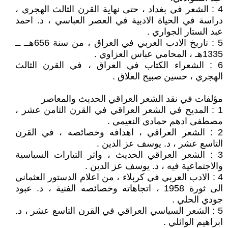
4 : الشعر في بغداد ، حتى نهاية القرن الثالث الهجري ،
دراسة في الحياة الادبية في العصر العباسي ، د. احمد
عبد الستار الجواري .
5 : تاريخ الادب العربي في العراق ، من سنة 656هــ ــ
1335هـ ، المحامي عباس العزاوي .
6 : الشعراء الكتاب في العراق ، في القرن الثالث
الهجري ، حسين صبيح العلاق .
مؤلفات في نقد الشعر العراقي الحديث والمعاصر
1 : المديح في الشعر العراقي في القرن الثامن عشر ،
مصطفى ادهم حمادي النعيمي .
2 : الشعر العراقي ، اهدافه وخصائصه ، في القرن
التاسع عشر ، د. يوسف عز الدين .
3 : الشعر العراقي الحديث ، واثر التيارات السياسية
والاجتماعية فيه ، د. يوسف عز الدين .
4 : الادب العربي في كربلاء ، من اعلام الدستور العثماني
الى ثورة 1958 ، اتجاهاته وخصائصه الفنية ، د. عبود
جودي الحلي .
5 : الشعر السياسي العراقي في القرن التاسع عشر ، د.
ابراهيم الوائلي .