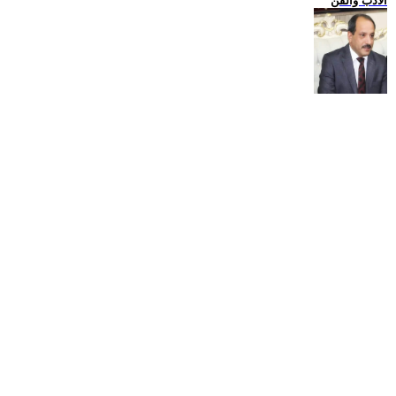
الادب والفن