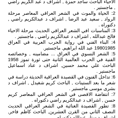
الاحياء الباحث ساجد حمزة , اشراف د عبد الكريم راضي
, ماجستير .
2: الحياة والموت في الشعر العراقي المعاصر مرحلة
الرواد , سعيد عبد الرضا , اشراف د عبدالكريم راضي ,
دكتوراه .
3: المناسبات افي الشعر العراقي الحديث مرحلة الاحياء
فالح عبدالله , اشراف د عبدالكريم راضي , ماجستير .
4: البناء الفني في رواية الحرب العربية في العراق
19801985 عبد الله ابراهيم, ماجستير.
5: الشعر النسوي في العراق ... مضامينه , وخصائصه
الفنية في الحرب العالمية الثانية حتى ثورة تموز 1958
الباحث علي محمد حسين, اشراف د عناد اسماعيل
ماجستير .
6: تداخل الفنون في القصيدة العراقية الحديثة دراسة في
شعر ما بعد الستينات , الباحث كريم شغيدل , اشراف د
بشرى موسى ماجستير .
7: انتفاضة الاقصى في الشعر العراقي المعاصر كريم
حسن , اشراف د عبدالكريم راضي دكتوراه .
8: تطور القصيدة الغنائية في الشعر العراقي الحديث
النصف الثاني من القرن العشرين, الباحث كاظم فاخر,
اشراف د ستار عبدالله دكتوراه .