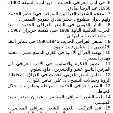
6: في ادب العراقي الحديث ، دور ادباء الشيعة 1900ــ
1958، عبد الرضا صادق .
7 : معجم الشعراء العراقيين المتوفين في العصر الحديث
ولهم ديوان مطبوع ، جعفر صادق حمودي التميمي .
8 : التيار القومي في الشعر العراقي الحديث ، منذ
الحرب العالمية الثانية 1939 حتى نكسة حزيران 1967 ،
د. ماجد احمد السامرائي .
9 : الشعر العراقي الحديث 1945ــ1980 في معاير النقد
الاكاديمي ، د. عباس ثابت حمود .
10 : نهضة العراق الادبية في القرن التاسع عشر ، محمد
مهدي البصير .
11 : تطور الفكرة والاسلوب في الادب العراقي في
القرنين التاسع عشر والعشرين ، داود سلوم .
12 : تطور الشعر العربي الحديث في العراق ، اتجاهات
الرؤيا وجمالات النسيج ، د. علي عباس علوان .
13: الشعر العراقي الحديث ، مرحلة وتطور ، د. جلال
الخياط .
14: لغة الشعر العراقي المعاصر ، عمران خضير حميد
الكبيسي .
15: في التركيب اللغوي للشعر العراقي المعاصر ،