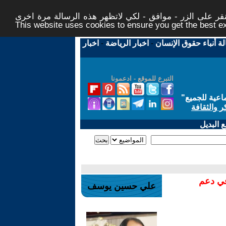
ر على الزر - موافق - لكي لاتظهر هذه الرسالة مرة اخرى -
This website uses cookies to ensure you get the best 
لة أنباء حقوق الإنسان
-
اخبار الرياضة
-
اخبار
التبرع للموقع - ادعمونا
اعية للجميع
"
ر والثقافة
 البديل
في دعم
علي حسين يوسف