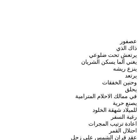
عصفور
ذاك الذي
يرتعش تحت ضلوعي
يغني ألما يسكن الشريان
ينزع ريشه
يرتعد
وحنين الخفقات
يحلق
في ممالك الاحلام المترامية
يصنع حرية
للميلاد شهقة الخلود
رغبة السفر
اعادة ترتيب المجرات
احتلال القمر
عقد قران الشمس على زحل