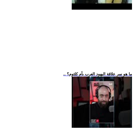
.. ما هو سر علاقة اليهود العرب بأم كلثوم؟