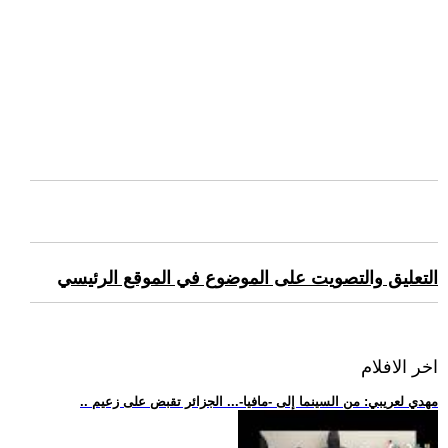
التعليق والتصويت على الموضوع في الموقع الرئيسي
اخر الافلام
.. مهدي لعريبي: من السينما إلى -مافيا-... الجزائر تقبض على زعيم