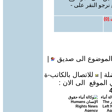
نرجو النقر على -
 (
0
)
الموضوع الى صديق
|
لة
|
للاتصال بالكاتب-ة
موقع الى الان :