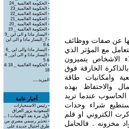
-
الحكومة العالمية _24
-
الحكومة العالمية_23
-
الحكومة العالمية_22
-
الحكومة العالمية_21
-
الحكومة العالمية _20
-
الحكومة العالمية _ 19
-
اليسار ماذا و الى اين _9
اتها عن صفات ووظائف
-
7_اليسار ماذا و الى اين
& 8
تعامل مع المؤثر الذي
-
اليسار ماذا والى اين _6
-
اليسار ماذا و الى اين_ 4
اء الاشخاص يتميزون
& 5
-
الحكومة العالمية _ 18 &
الذاكرة الخارقة فوق
18
ية وامكانيات طاقة
المزيد.....
ال والاحتفاظ بهذه
 الحاسوب عندما تريد
أخبار عامة
ستطيع شراء وحدات
-
رئيس الاستخبارات
السعودية يزور العراق
رت الكتروني او قلم
لأول مرة بعد الهجمات ا ...
-
تحذير رسمي مصري من
اد مخزونه . فالحامل
طرق احتيال جديدة على