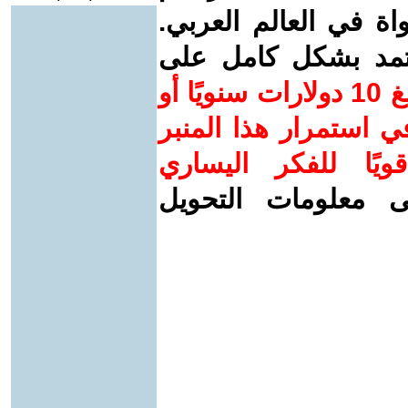
واة في العالم العربي.
عتمد بشكل كامل على
ساهم/ي معنا! بدعمكم بمبلغ 10 دولارات سنويًا أو
 استمرار هذا المنبر
ويًا للفكر اليساري
ى معلومات التحويل