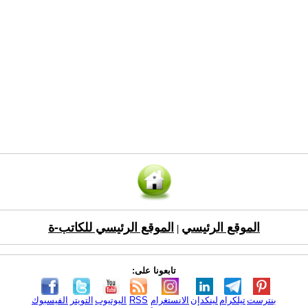
الموقع الرئيسي
الموقع الرئيسي للكاتب-ة
|
تابعونا على:
بنترست
تيلكرام
لينكدإن
الانستغرام
RSS
اليوتيوب
التويتر
الفيسبوك