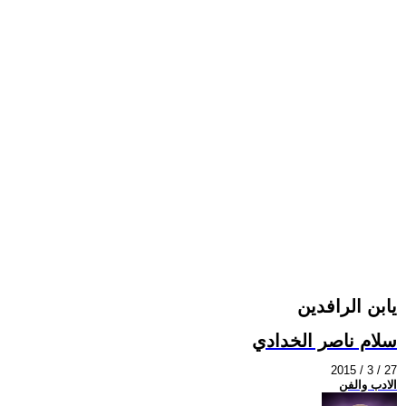
يابن الرافدين
سلام ناصر الخدادي
2015 / 3 / 27
الادب والفن