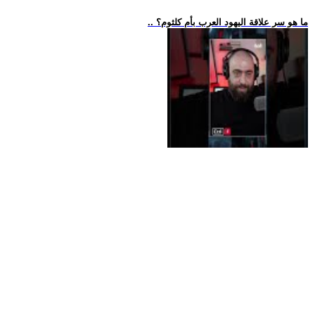
.. ما هو سر علاقة اليهود العرب بأم كلثوم؟