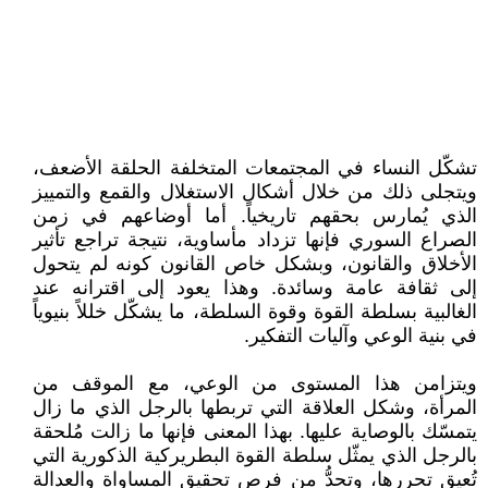
تشكّل النساء في المجتمعات المتخلفة الحلقة الأضعف،
ويتجلى ذلك من خلال أشكال الاستغلال والقمع والتمييز
الذي يُمارس بحقهم تاريخياً. أما أوضاعهم في زمن
الصراع السوري فإنها تزداد مأساوية، نتيجة تراجع تأثير
الأخلاق والقانون، وبشكل خاص القانون كونه لم يتحول
إلى ثقافة عامة وسائدة. وهذا يعود إلى اقترانه عند
الغالبية بسلطة القوة وقوة السلطة، ما يشكّل خللاً بنيوياً
في بنية الوعي وآليات التفكير.
ويتزامن هذا المستوى من الوعي، مع الموقف من
المرأة، وشكل العلاقة التي تربطها بالرجل الذي ما زال
يتمسّك بالوصاية عليها. بهذا المعنى فإنها ما زالت مُلحقة
بالرجل الذي يمثّل سلطة القوة البطريركية الذكورية التي
تُعيق تحررها، وتحدُّ من فرص تحقيق المساواة والعدالة