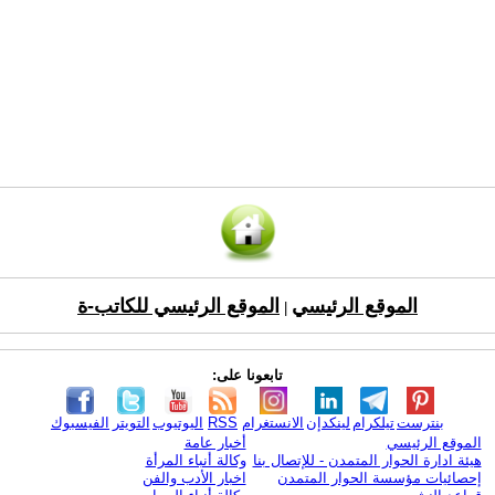
الموقع الرئيسي
الموقع الرئيسي للكاتب-ة
|
تابعونا على:
بنترست
تيلكرام
لينكدإن
الانستغرام
RSS
اليوتيوب
التويتر
الفيسبوك
الموقع الرئيسي
أخبار عامة
هيئة ادارة الحوار المتمدن - للإتصال بنا
وكالة أنباء المرأة
إحصائيات مؤسسة الحوار المتمدن
اخبار الأدب والفن