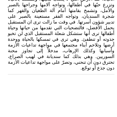
وتزرع حبّها في أطفالها، وتواجه آلامها وجراحها بالصبر
والأمل، وتشمخ بقامتها أمام آلة الطغيان والقهر كما
شجرة السنديان، وتواجه الفقر مستعينة بالصبر على
تدبير شؤون أسرتها. في وقت ما زالت ترى ان المستقبل
يحمل الأفضل، فالتضحيات التي تقدمها من حياتها وحياة
أطفالها ترى أنها ستشكل شعلة المستقبل الذي لن تخبو
جذوته أو تنطفئ. وهي ترى في تمسكها بالحياة ووحدة
أرضها وتلاحم أبناء مجتمعها في مواجهة تداعيات الأزمة
وأسبابها وكذلك الإرهاب، مدخلاً إلى تجاوز محنة
السوريين. وهي بذلك كما سنديانة في لهيب الصراع،
تحترق دون أن تنحني، وتصرّ على مواجهة تداعيات الأزمة
دون جذع أو توجّع.