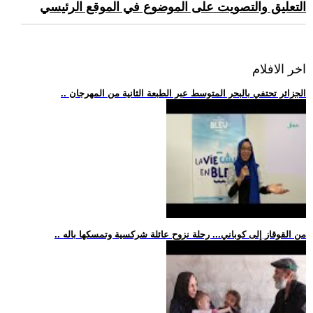
التعليق والتصويت على الموضوع في الموقع الرئيسي
اخر الافلام
.. الجزائر تحتفي بالبحر المتوسط عبر الطبعة الثانية من المهرجان
.. من القوقاز إلى كوباني... رحلة نزوح عائلة شركسية وتمسكها باله