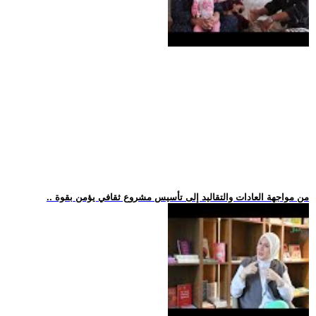
.. من مواجهة العادات والتقاليد إلى تأسيس مشروع ثقافي يؤمن بقوة