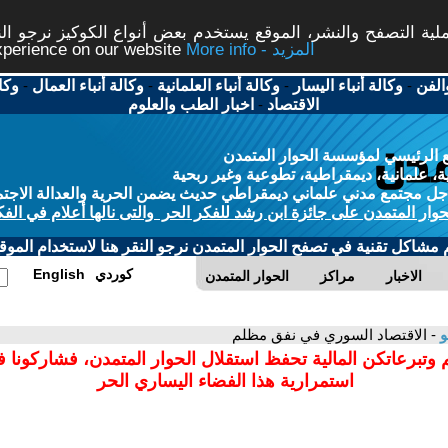
ة التصفح والنشر، الموقع يستخدم بعض أنواع الكوكيز نرجو النق
More info - المزيد
experience on our website
الفن
-
وكالة أنباء اليسار
-
وكالة أنباء العلمانية
-
وكالة أنباء العمال
-
وكا
الاقتصاد
-
اخبار الطب والعلوم
 الرئيسي لمؤسسة الحوار المتمدن
، علمانية، ديمقراطية، تطوعية وغير ربحية
ل مجتمع مدني علماني ديمقراطي حديث يضمن الحرية والعدالة الاجتم
حوار المتمدن على جائزة ابن رشد للفكر الحر والتى نالها أعلام في الفك
م مشاكل تقنية في تصفح الحوار المتمدن نرجو النقر هنا لاستخدام الموقع
كوردي
English
الاخبار
مراكز
الحوار المتمدن
و
- الاقتصاد السوري في نفق مظلم
 وتبرعاتكن المالية تحفظ استقلال الحوار المتمدن، فشاركونا 
استمرارية هذا الفضاء اليساري الحر