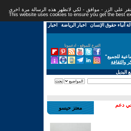
ر على الزر - موافق - لكي لاتظهر هذه الرسالة مرة اخرى -
This website uses cookies to ensure you get the best 
لة أنباء حقوق الإنسان
-
اخبار الرياضة
-
اخبار
التبرع للموقع - ادعمونا
اعية للجميع
"
ر والثقافة
 البديل
في دعم
معتز حيسو