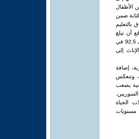
من الأطفال
الكتابة ضمن
الالتحاق بالتعليم
عام 2011 إلى 70%. وفي عام 2015، يُتوقع أن تبلغ
نسبة الإناث إلى الذكور في مرحلة التعليم الأساسي 90.8، وأن تصل إلى 92.5 في
سبة الإناث إلى
ية، إضافة
، وتنعكس
انية يصعب
السوريين.
ت الحياة
ى مستويات