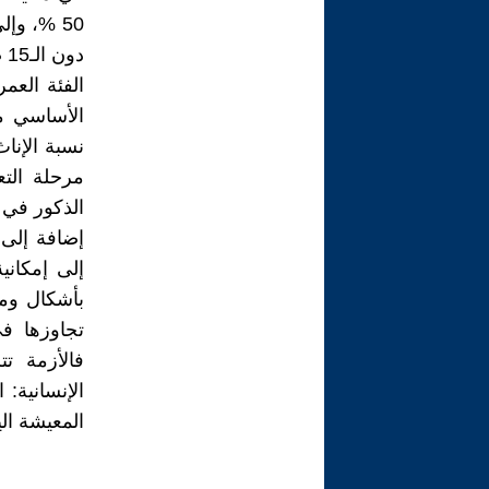
دو
الذكور في مر
إضافة إلى 
إلى إمكاني
بأشكال ومس
تجاوزها في
فالأزمة ت
الإنسانية: 
المعيشة ال