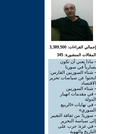
إجمالي القراءات: 3,389,500
المقالات المنشورة: 345
-
ماذا يعني أن تكون
يسارياً في سوريا
-
شتاء السوريين القارس:
ابحثوا عن سياسات تحرير
الاقتصاد
-
شتاء السوريين
-
في مقدمات انهيار
الدولة
-
في نهايات «الربيع
السوري»
-
سوريا: من ثقافة التغيير
إلى سياسة التحرير
-
في غزة: حرب على
التاريخ والهوية