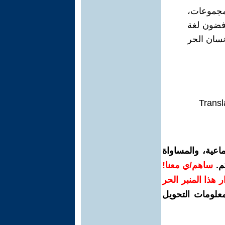
لمجموعات،
افضون لغة
نسان الحر
Transl
اعية، والمساواة
م.
ساهم/ي معنا!
رار هذا المنبر الحر
معلومات التحويل