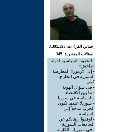
إجمالي القراءات: 3,391,323
المقالات المنشورة: 345
-
الحدود السياسية لدولة
«داعش»
-
إلى «رموز» المعارضة
السورية في الخارج...
كفى
-
في سؤال الهوية
-
ما بين الاقتصاد
والسياسة في سوريا
-
سوريا: عندما تكون
الحرب مدخلاً إلى
السياسة
-
أوقفوا إرهابكم عن
الجامعات السورية
-
في سوريا... الكارثة