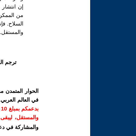
إن انتشار 
من الممكن أ
السلاح. فإن
والمستقل.
ترجم ال
الحوار المتمدن م
في العالم العربي
ب
والمستقل، ليبقى ص
والمشاركة في دع