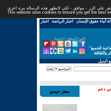
ر على الزر - موافق - لكي لاتظهر هذه الرسالة مرة اخرى -
This website uses cookies to ensure you get the best 
لة أنباء حقوق الإنسان
-
اخبار الرياضة
-
اخبار
التبرع للموقع - ادعمونا
اعية للجميع
"
ر والثقافة
 البديل
في دعم
معتز حيسو