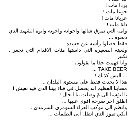
بردا مات !
جوعا مات !
عريانا مات !
ذلة مات !
وامه التي تمزق شالها واخواته واخوته وابوه الشهيد الذي
ذبحوه ...
فقط فصلوا رأسه عن جسده ...
ولعبته الصغيرة التي داستها مئات الاقدام التي تجعر :
تكبير
وانا فهمت حقا ما يقولون :
TAKE BEER ...
... اليس كذلك !
هذا لا يحدث فقط على مستوى البلدان ...
مصابنا العظيم انه يحصل في فناء بيتنا الذي فيه نعيش !
يا لبؤسنا الى مَ وصلت بنا الحال ! ...
اطلق اخر صرخة اقوى عليها ...
وانظم الى موكب العزاء السومري السرمدي ..
ابكي تموز الذي انتقل الى الظلمات ...