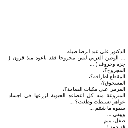
الدكتور علي عبد الرضا طبله
... الوطن العربي ليس مجروحا فقد باعوه منذ قرون (
جزه وخروف ) ...
المجروح؟،
المقطع اطرافه؟،
المسحوق؟،
المرمي على مكبات القمامة؟،
المنزوعة منه كل اعضاءه الحيوية لزرعها في اجساد
عواهر تسلطت وطغت؟ ...
سموه ما شئتم ...
ويبقى ...
طفل، يتيم ...
قد خمد !