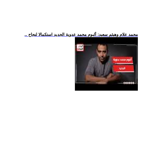
.. محمد علام وهيثم سعيد: ألبوم محمد عدوية الجديد استكمالا لنجاح