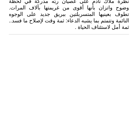
نظرة ملاك نادم على عصيان ربّه مدركة في لحظة
وضوح واتزان بأنها أقوى من غريمتها بآلاف المرات.
تطوف بعينيها المتسربلتين ببريق جديد على الوجوه
النائمة وتتمتم بما يشبه الدعاء: ثمة وقت لإصلاح ما فسد..
ثمة أمل لاستئناف الحياة .