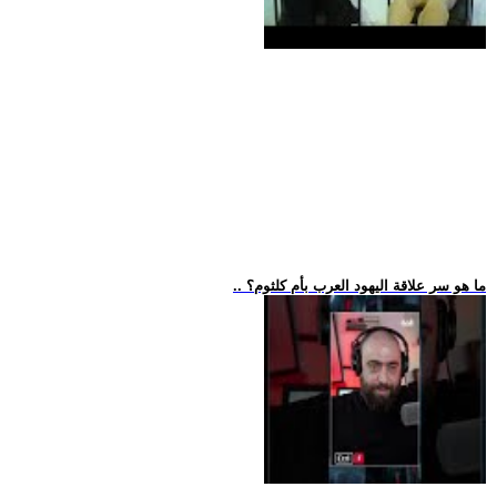
.. ما هو سر علاقة اليهود العرب بأم كلثوم؟