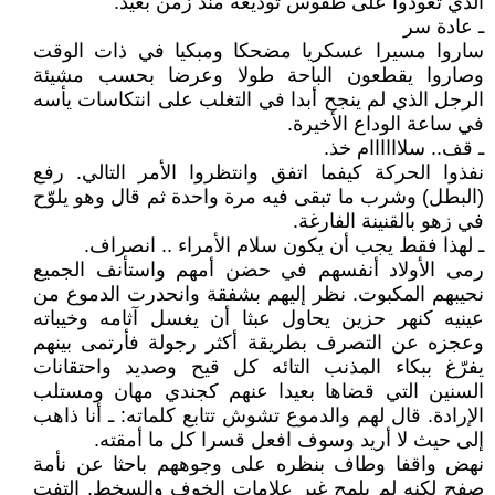
الذي تعودوا على طقوس توديعه منذ زمن بعيد.
ـ عادة سر
ساروا مسيرا عسكريا مضحكا ومبكيا في ذات الوقت
وصاروا يقطعون الباحة طولا وعرضا بحسب مشيئة
الرجل الذي لم ينجح أبدا في التغلب على انتكاسات يأسه
في ساعة الوداع الأخيرة.
ـ قف.. سلاااااام خذ.
نفذوا الحركة كيفما اتفق وانتظروا الأمر التالي. رفع
(البطل) وشرب ما تبقى فيه مرة واحدة ثم قال وهو يلوّح
في زهو بالقنينة الفارغة.
ـ لهذا فقط يجب أن يكون سلام الأمراء .. انصراف.
رمى الأولاد أنفسهم في حضن أمهم واستأنف الجميع
نحيبهم المكبوت. نظر إليهم بشفقة وانحدرت الدموع من
عينيه كنهر حزين يحاول عبثا أن يغسل آثامه وخيباته
وعجزه عن التصرف بطريقة أكثر رجولة فأرتمى بينهم
يفرّغ ببكاء المذنب التائه كل قيح وصديد واحتقانات
السنين التي قضاها بعيدا عنهم كجندي مهان ومستلب
الإرادة. قال لهم والدموع تشوش تتابع كلماته: ـ أنا ذاهب
إلى حيث لا أريد وسوف افعل قسرا كل ما أمقته.
نهض واقفا وطاف بنظره على وجوههم باحثا عن نأمة
صفح لكنه لم يلمح غير علامات الخوف والسخط. التفت