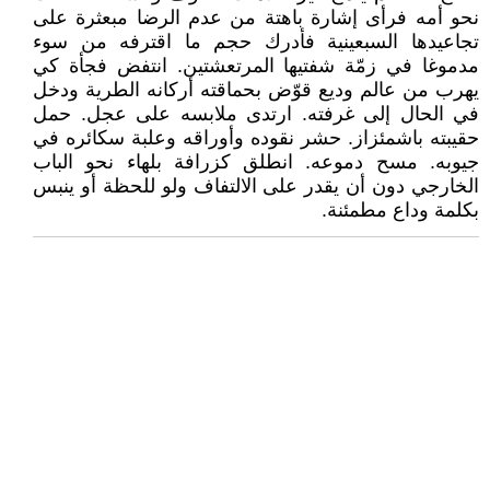
نحو أمه فرأى إشارة باهتة من عدم الرضا مبعثرة على
تجاعيدها السبعينية فأدرك حجم ما اقترفه من سوء
مدموغا في زمّة شفتيها المرتعشتين. انتفض فجأة كي
يهرب من عالم وديع قوّض بحماقته أركانه الطرية ودخل
في الحال إلى غرفته. ارتدى ملابسه على عجل. حمل
حقيبته باشمئزاز. حشر نقوده وأوراقه وعلبة سكائره في
جيوبه. مسح دموعه. انطلق كزرافة بلهاء نحو الباب
الخارجي دون أن يقدر على الالتفاف ولو للحظة أو ينبس
بكلمة وداع مطمئنة.