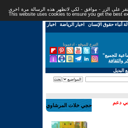
ر على الزر - موافق - لكي لاتظهر هذه الرسالة مرة اخرى -
This website uses cookies to ensure you get the best 
لة أنباء حقوق الإنسان
-
اخبار الرياضة
-
اخبار
التبرع للموقع - ادعمونا
اعية للجميع
"
ر والثقافة
 البديل
في دعم
حجي خلات المرشاوي