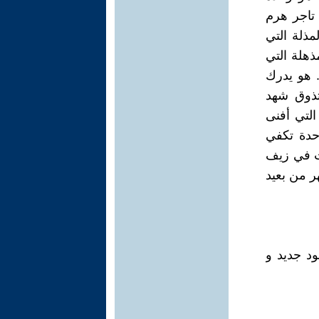
تاجر هرم
مذلة التي
ذهلة التي
. هو يدرك
تذوق شهد
 التي أفنى
حدة تكفي
حث في زيف
هر من بعيد
ود جديد و