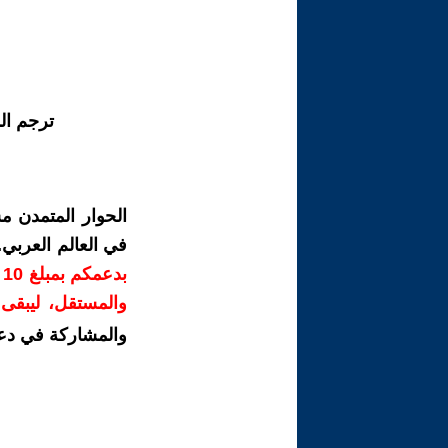
ترجم ال
الحوار المتمدن م
في العالم العربي
ب
والمستقل، ليبقى ص
والمشاركة في دع