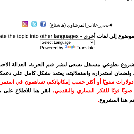
#حجي_خلات_المرشاوي (هاشتاغ)
موضوع إلى لغات أخرى -
ate the topic into other languages
Powered by
Translate
شروع تطوعي مستقل يسعى لنشر قيم الحرية، العدالة الاجتم
. ولضمان استمراره واستقلاليته، يعتمد بشكل كامل على دعمك
دعمكم بمبلغ 10 دولارات سنويًا أو أكثر حسب إمكانياتكم، تساهمون في استم
وتًا قويًا للفكر اليساري والتقدمي
،
انقر هنا للاطلاع على 
م هذا المشروع
.