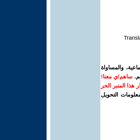
Transl
اعية، والمساواة
م.
ساهم/ي معنا!
رار هذا المنبر الحر
معلومات التحويل