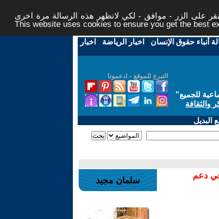
ر على الزر - موافق - لكي لاتظهر هذه الرسالة مرة اخرى -
This website uses cookies to ensure you get the best 
لة أنباء حقوق الإنسان
-
اخبار الرياضة
-
اخبار
التبرع للموقع - ادعمونا
اعية للجميع
"
ر والثقافة
 البديل
في دعم
سلمان مجيد