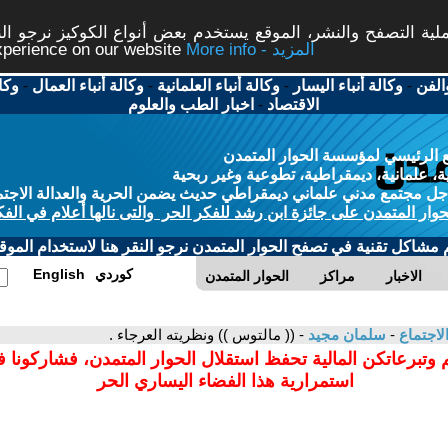
ة التصفح والنشر، الموقع يستخدم بعض أنواع الكوكيز نرجو النق
More info - المزيد
experience on our website
الفن
-
وكالة أنباء اليسار
-
وكالة أنباء العلمانية
-
وكالة أنباء العمال
-
وكا
الاقتصاد
-
اخبار الطب والعلوم
 الرئيسي لمؤسسة الحوار المتمدن
، علمانية، ديمقراطية، تطوعية وغير ربحية
ل مجتمع مدني علماني ديمقراطي حديث يضمن الحرية والعدالة الاجتم
حوار المتمدن على جائزة ابن رشد للفكر الحر والتى نالها أعلام في الفك
م مشاكل تقنية في تصفح الحوار المتمدن نرجو النقر هنا لاستخدام الموقع
كوردي
English
الاخبار
مراكز
الحوار المتمدن
لاجتماع
-
سلمان مجيد
- (( مالتوس )) ونظريته العرجاء .
 وتبرعاتكن المالية تحفظ استقلال الحوار المتمدن، فشاركونا 
استمرارية هذا الفضاء اليساري الحر