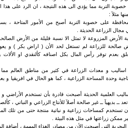
خصوبة التربة مما يؤدي الى هذه النتيجة ، ان الرد على هذا ال
ها مثلآ :
لمحافظة على خصوبة التربة أصبح من الأمور المتاحة ، بسب
مجال الزراعة الحديثة .
بة الأرض المزروعة لا تمثل الا نسبة قليلة من الأرض الصالحة 
ض صالحة للزراعة لم تستغل لحد الأن ( اراض بكر ) و يعود
لق بعدم توفر رأس المال بكل اصنافه كألنقدي او الألات و
 اساليب و معدات الزراعة في كثير من مناطق العالم مما 
اجية وحدة المساحة الزراعية ، كما هو الحال في افريقيا و 
أساليب العلمية الحديثة أصبحت قادرة بأن تستخدم الأراضي و
عد ــ بديهيآ ــ غير صالحة أصلآ للأنتاج الزراعي و النباتي ، كأل
ن تستخدم كمساحات زراعية و نباتية منتجة حتى من تلك الم
غير ممكن زراعتها في مثل هذه البيئة .
ات البحرية التي أصبحت الأن من مصادر الغذاء المهمة ، أضافة ال