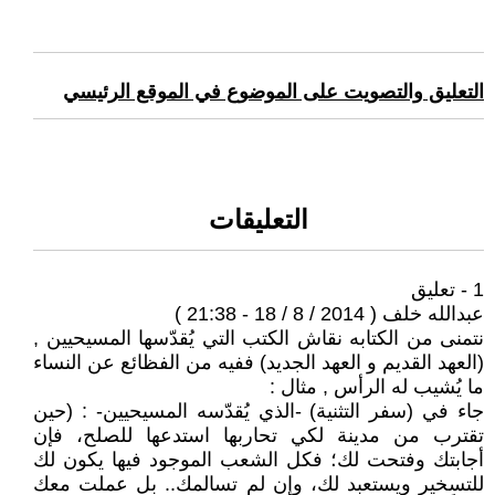
التعليق والتصويت على الموضوع في الموقع الرئيسي
التعليقات
1 - تعليق
عبدالله خلف ( 2014 / 8 / 18 - 21:38 )
نتمنى من الكتابه نقاش الكتب التي يُقدّسها المسيحيين ,
(العهد القديم و العهد الجديد) ففيه من الفظائع عن النساء
ما يُشيب له الرأس , مثال :
جاء في (سفر التثنية) -الذي يُقدّسه المسيحيين- : (حين
تقترب من مدينة لكي تحاربها استدعها للصلح، فإن
أجابتك وفتحت لك؛ فكل الشعب الموجود فيها يكون لك
للتسخير ويستعبد لك، وإن لم تسالمك.. بل عملت معك