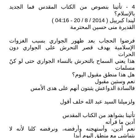
4 - تأتينا بنصوص من الكتاب المقدس فما الجديد
بالإسلام؟
ليندا كبرييل ( 2014 / 8 / 20 - 04:16 )
القديرة منى حسين المحترمة
فرضوا الحجاب بعد ظهور الجواري بسبب الغزوات
الإسلامية بهدف قصر التحرش على الجواري دون
الحرات
هذا يعني السماح بالتحرش بالنساء الجواري حتى لو كنّ
مسلمات
هل هذا منطق مقبول اليوم؟
نعم وستين مقبول
فالسادة الدواعش يثبتون أنهم على هدى الأمس
ولزميلنا السيد عبد الله خلف أقول
تأتينا بشواهد من الكتاب المقدس
أدين ما قرأته
نعم أدين، وأستهجنه وأرفضه، ونرفضه كلنا لأنه لا
يتماشى مع منطق اليوم أبدا