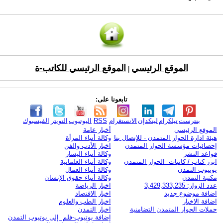
الموقع الرئيسي
الموقع الرئيسي للكاتب-ة
|
تابعونا على:
بنترست
تيلكرام
لينكدإن
الانستغرام
RSS
اليوتيوب
التويتر
الفيسبوك
الموقع الرئيسي
أخبار عامة
هيئة ادارة الحوار المتمدن - للإتصال بنا
وكالة أنباء المرأة
إحصائيات مؤسسة الحوار المتمدن
اخبار الأدب والفن
قواعد النشر
وكالة أنباء اليسار
ابرز كتاب / كاتبات الحوار المتمدن
وكالة أنباء العلمانية
يوتيوب التمدن
وكالة أنباء العمال
مكتبة التمدن
وكالة أنباء حقوق الإنسان
عدد الزوار: 3,429,333,235
اخبار الرياضة
اضافة موضوع جديد
اخبار الاقتصاد
اضافة الاخبار
اخبار الطب والعلوم
حملات الحوار المتمدن التضامنية
اخبار التمدن
إضافة يوتيوب-فلم إلى يوتيوب التمدن