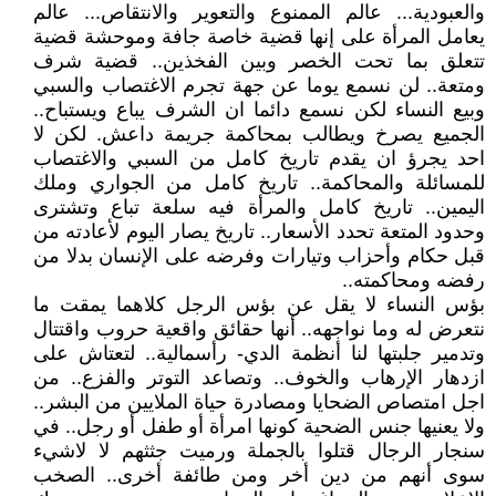
والعبودية... عالم الممنوع والتعوير والانتقاص... عالم
يعامل المرأة على إنها قضية خاصة جافة وموحشة قضية
تتعلق بما تحت الخصر وبين الفخذين.. قضية شرف
ومتعة.. لن نسمع يوما عن جهة تجرم الاغتصاب والسبي
وبيع النساء لكن نسمع دائما ان الشرف يباع ويستباح..
الجميع يصرخ ويطالب بمحاكمة جريمة داعش. لكن لا
احد يجرؤ ان يقدم تاريخ كامل من السبي والاغتصاب
للمسائلة والمحاكمة.. تاريخ كامل من الجواري وملك
اليمين.. تاريخ كامل والمرأة فيه سلعة تباع وتشترى
وحدود المتعة تحدد الأسعار.. تاريخ يصار اليوم لأعادته من
قبل حكام وأحزاب وتيارات وفرضه على الإنسان بدلا من
رفضه ومحاكمته..
بؤس النساء لا يقل عن بؤس الرجل كلاهما يمقت ما
نتعرض له وما نواجهه.. أنها حقائق واقعية حروب واقتتال
وتدمير جلبتها لنا أنظمة الدي- رأسمالية.. لتعتاش على
ازدهار الإرهاب والخوف.. وتصاعد التوتر والفزع.. من
اجل امتصاص الضحايا ومصادرة حياة الملايين من البشر..
ولا يعنيها جنس الضحية كونها امرأة أو طفل أو رجل.. في
سنجار الرجال قتلوا بالجملة ورميت جثثهم لا لاشيء
سوى أنهم من دين أخر ومن طائفة أخرى.. الصخب