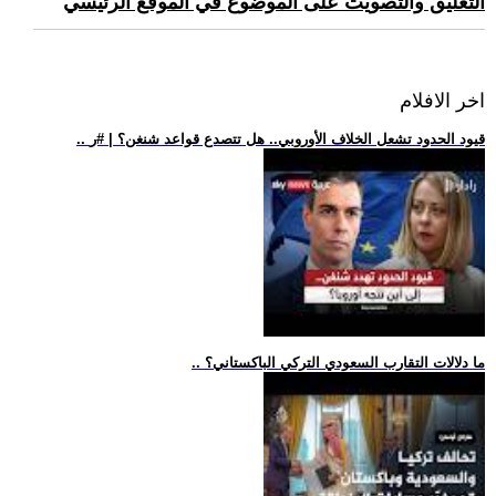
التعليق والتصويت على الموضوع في الموقع الرئيسي
اخر الافلام
.. قيود الحدود تشعل الخلاف الأوروبي.. هل تتصدع قواعد شنغن؟ | #ر
.. ما دلالات التقارب السعودي التركي الباكستاني؟