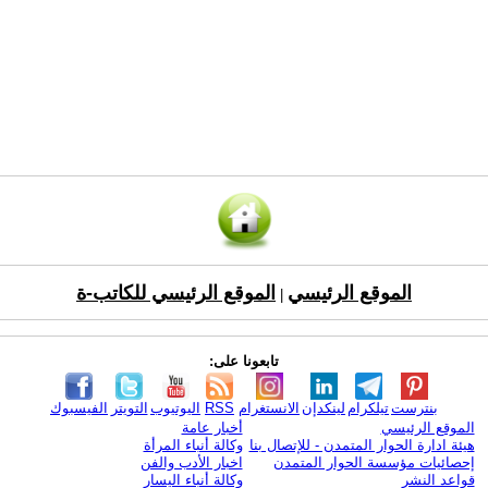
الموقع الرئيسي
الموقع الرئيسي للكاتب-ة
|
تابعونا على:
بنترست
تيلكرام
لينكدإن
الانستغرام
RSS
اليوتيوب
التويتر
الفيسبوك
الموقع الرئيسي
أخبار عامة
هيئة ادارة الحوار المتمدن - للإتصال بنا
وكالة أنباء المرأة
إحصائيات مؤسسة الحوار المتمدن
اخبار الأدب والفن
قواعد النشر
وكالة أنباء اليسار