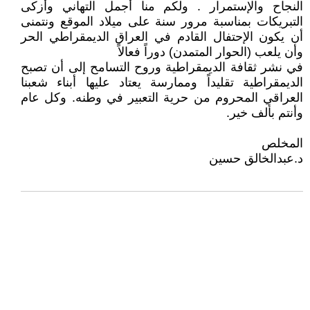
النجاح والإستمرار . ولكم منا أجمل التهاني وأزكى
التبريكات بمناسبة مرور سنة على ميلاد الموقع ونتمنى
أن يكون الإحتفال القادم في العراق الديمقراطي الحر
وأن يلعب (الحوار المتمدن) دوراً فعالاً
في نشر ثقافة الديمقراطية وروح التسامح إلى أن تصبح
الديمقراطية تقليداً وممارسة يعتاد عليها أبناء شعبنا
العراقي المحروم من حرية التعبير في وطنه. وكل عام
وأنتم بألف خير.
المخلص
د.عبدالخالق حسين