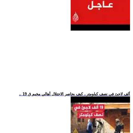
.. 19 ألف لاجئ في نصف كيلومتر.. كيف يحاصر الاحتلال أهالي مخيم ق