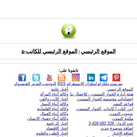
الموقع الرئيسي
الموقع الرئيسي للكاتب-ة
|
تابعونا على:
بنترست
تيلكرام
لينكدإن
الانستغرام
RSS
اليوتيوب
التويتر
الفيسبوك
الموقع الرئيسي
أخبار عامة
هيئة ادارة الحوار المتمدن - للإتصال بنا
وكالة أنباء المرأة
إحصائيات مؤسسة الحوار المتمدن
اخبار الأدب والفن
قواعد النشر
وكالة أنباء اليسار
ابرز كتاب / كاتبات الحوار المتمدن
وكالة أنباء العلمانية
يوتيوب التمدن
وكالة أنباء العمال
مكتبة التمدن
وكالة أنباء حقوق الإنسان
عدد الزوار: 3,428,092,328
اخبار الرياضة
اضافة موضوع جديد
اخبار الاقتصاد
اضافة الاخبار
اخبار الطب والعلوم