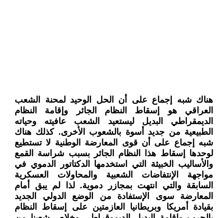
هناك شبه إجماع على أن الحل الوحيد لمحنة الشعب
العراقي هو إسقاط النظام الجائر وإقامة النظام
الديمقراطي البديل ليستعيد الشعب عافيته وحياته
الطبيعية من جديد أسوة بالشعوب الأخرى. كذلك هناك
شبه إجماع على أن قوى المعارضة الوطنية لا تستطيع
لوحدها إسقاط هذا النظام الجائر بسبب شراسة القمع
والأساليب الخبيثة التي استخدمها الدكتاتور الدموي في
مواجهة الإنتفاضات الشعبية والمحاولات العسكرية
السابقة والتي انتهت بمجازر دموية. لذا لم يبق أمام
المعارضة سوى الإستفادة من الوضع الدولي الجديد
بقيادة أمريكا وبريطانيا العازمتين على إسقاط النظام
بالحرب وإقامة البديل الديموقراطي وخلاص شعبنا من