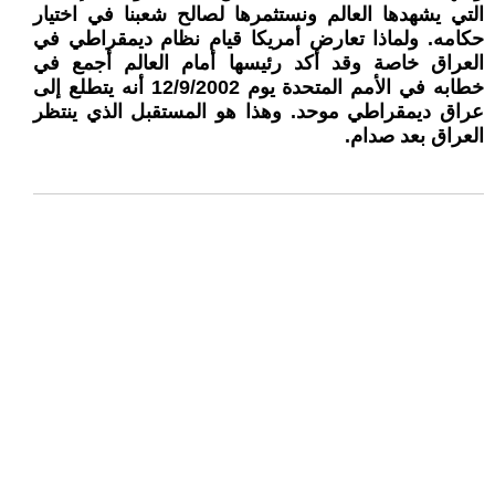
التي يشهدها العالم ونستثمرها لصالح شعبنا في اختيار
حكامه. ولماذا تعارض أمريكا قيام نظام ديمقراطي في
العراق خاصة وقد أكد رئيسها أمام العالم أجمع في
خطابه في الأمم المتحدة يوم 12/9/2002 أنه يتطلع إلى
عراق ديمقراطي موحد. وهذا هو المستقبل الذي ينتظر
العراق بعد صدام.