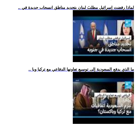
.. لماذا رفضت إسرائيل مطلبَ لبنان بتحديد مناطق انسحاب جديدة في
.. ما الذي يدفع السعودية إلى توسيع تعاونها الدفاعي مع تركيا وبا