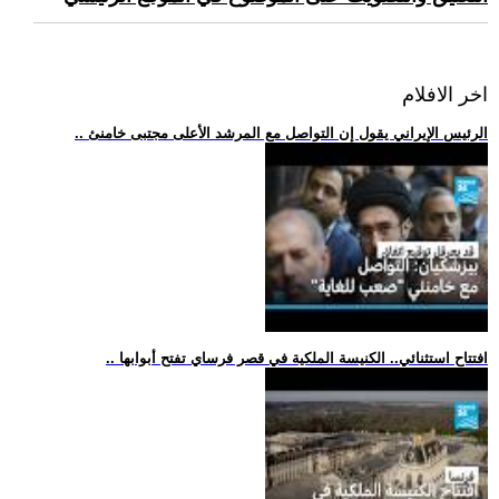
اخر الافلام
.. الرئيس الإيراني يقول إن التواصل مع المرشد الأعلى مجتبى خامنئ
.. افتتاح استثنائي.. الكنيسة الملكية في قصر فرساي تفتح أبوابها