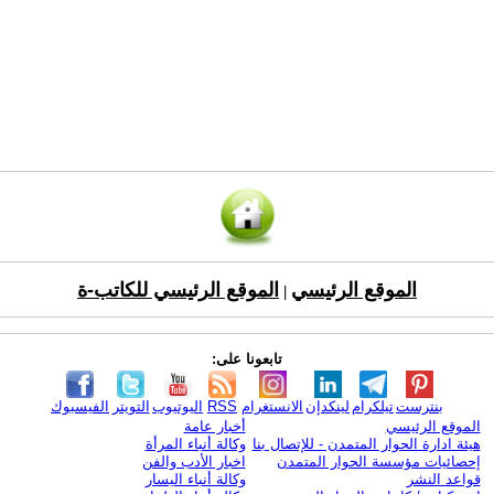
الموقع الرئيسي
الموقع الرئيسي للكاتب-ة
|
تابعونا على:
بنترست
تيلكرام
لينكدإن
الانستغرام
RSS
اليوتيوب
التويتر
الفيسبوك
الموقع الرئيسي
أخبار عامة
هيئة ادارة الحوار المتمدن - للإتصال بنا
وكالة أنباء المرأة
إحصائيات مؤسسة الحوار المتمدن
اخبار الأدب والفن
قواعد النشر
وكالة أنباء اليسار