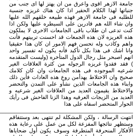
جامعة الازهر اقوى واعرق من ان يهتز لها اى جنب من
جنباتها لهذا الكلام الحقير اذا كان هناك غريزه جنسية
للطلبه فى جامعة الازهر فهذه طبيعه خلقهم الله عليها
وان شاء الله هم قادرين على السيطره عليها ولكن اذا
كنت تدعى ان طلاب باقى الجامعات الاخرى لا يملكون
هذه الغريزه لان هذه الجمعات قد احسنت تربيتهم فأنت
واهم وكاذب وله تحسن فهم الامور ان كان هذا حقيقيا
وانا اشك فى هذا بكل تأكيد فأنه يكون له تفسير واحد
انهم اصبحر مثل رجال الدول المتأخره (وليست المتقدمه
) فقد فقدوا غريزه الرجوله من كثرة العلاقات الغير
شرعيه الموجوده فى هذه الجامعات وان كان كلامك
صحيح وان الاختلاط يهدأمن روع هذه العادات فأين ذلك
وابناء هذه الجامعات الذين نشأو على التمدن والتحضر
والاختلاط يقيمون العديد من العلاقات الغير شرعيه و
العديد من الزيجات العرفيه وهذا الزنا الفاحش فى رأيك
الحوار المتحضر اسفاه على هذا
____________________________________________
انتهت الرسالة ، ولكن المشكلة لم تنتهى بعد وستتفاقم
وستظهر نتائجها المفزعة لكل من عمل على رعاية هذه
الأفكار المنحرفة المتطرفة وسوف يكون أول ضحاياها