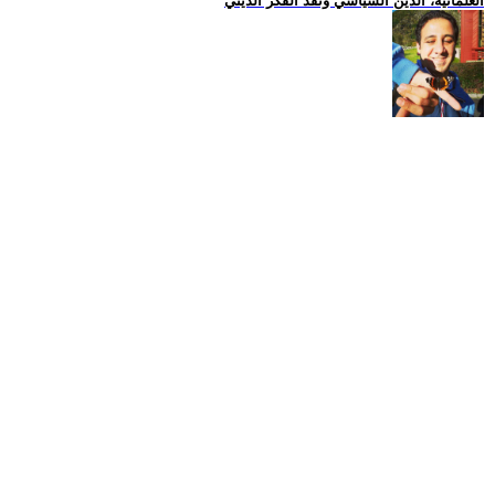
العلمانية، الدين السياسي ونقد الفكر الديني