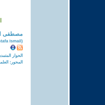
ا
مصطفى اس
(Mustafa Ismail)
الحوار المتمدن-العدد: 1218 - 5
المحور: العلما