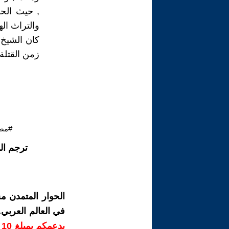
, حيث الحق
والتراث اله
كان الشيخ 
زمن القتلة
#مص
ترجم ال
الحوار المتمدن م
في العالم العربي
ب