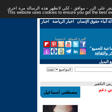
ر على الزر - موافق - لكي لاتظهر هذه الرسالة مرة اخرى -
This website uses cookies to ensure you get the best 
لة أنباء حقوق الإنسان
-
اخبار الرياضة
-
اخبار
التبرع للموقع - ادعمونا
اعية للجميع
"
ر والثقافة
 البديل
من التكفير
في دعم
مصطفى اسماعيل