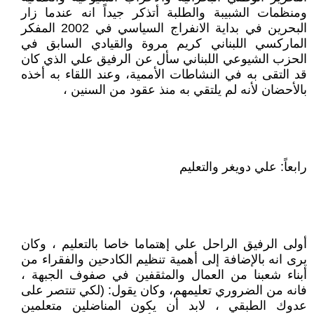
ومنظمات الشبيبة والطلبة أتذكر جيداً انه عندما زار
البحرين في بداية الانفراج السياسي في 2002 المفكر
الماركسي اللبناني كريم مروة والقيادي السابق في
الحزب الشيوعي اللبناني سأل عن الرفيق علي الذي كان
قد التقى به في النشاطات الأممية، وعند اللقاء به أخذه
بالأحضان لأنه لم يلتقي به منذ عقود من السنين ،
رابعاً: علي دويغر والتعليم
أولى الرفيق الراحل علي إهتماما خاصا بالتعليم ، وكان
يرى انه بالإضافة إلى أهمية تنظيم الكادحين والفقراء من
أبناء شعبنا من العمال والمثقفين في صفوف الجبهة ،
فانه من الضروري تعليمهم، وكان يقول: (لكي تنتصر على
عدوك الطبقي ، لابد أن يكون المناضلين متعلمين