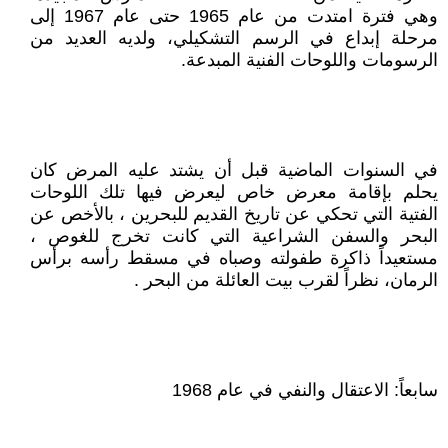
وهي فترة امتدت من عام 1965 حتى عام 1967 إلى
مرحلة إبداع في الرسم التشكيلي، ولديه العديد من
الرسومات واللوحات الفنية المبدعة.
في السنوات الماضية قبل أن يشتد عليه المرض كان
يحلم بإقامة معرض خاص ليعرض فيها تلك اللوحات
الفتية التي تحكي عن تاريخ القديم للبحرين ، بالأخص عن
البحر والسفن الشراعية التي كانت تخرج للغوص ،
مستعيداً ذاكرة طفولته وصباه في مسقط رأسه برأس
الرمان، نظراً لقرب بيت العائلة من البحر .
سابعاً: الاعتقال والنفي في عام 1968