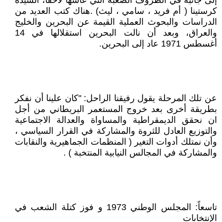
إلى جانبه في الظروف الصعبة التي عاشها لاحقاً، السيدة
كرستينا ( أم فريد ، سامي ، ليث) .هناك كتب العديد من
الدراسات والبحوث العملية القيمة عن البحرين والخليج
والعراق، وبعد أن نالت البحرين استقلالها في 14
أغسطس 1971 عاد إلى البحرين.
عن تلك المرحلة يقول رفيقنا الراحل: "كان علينا أن نفكر
بطريقة أخرى بعد خروج المستعمر البريطاني من أجل
ان نحقق الديمقراطية والمساواة والعدالة الاجتماعية
والتوزيع العادل للثروة والمشاركة في القرار السياسي ،
وأن نمتلك أدوات التغير ( المنظمات الجماهيرية والنقابات
والمشاركة في المجالس النيابية المنتخبة ) .
تاسعاً: المجلس الوطني 1973 و فوز كتلة الشعب في
الإنتخابات