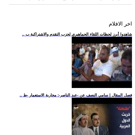
اخر الافلام
.. شاهدوا أبرز لحظات اللقاء الجماهيري لحزب التقدم والاشتراكية ب
.. فصل المقال | سامي النصف عن -عبد الناصر-: محاربة الاستعمار -ط