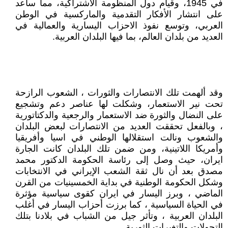
في 1945، وقيام دول المنظومة الاشتراكية، مما ساعد
على انتشار الأفكار التقدمية والماركسية في الوطن
العربي، وتوسع نفوذ الاحزاب اليسارية والعمالية في
العديد من بلدان العالم، بما فيها البلدان العربية.
وقد ألهمت تلك الانتصارات والثورات ، الشعوب الرازحة
تحت نير الاستعمار، وشكلت لها عناصر دعم وتشجيع
على النضال والثورة ضد الاستعمار والرجعية والدكتاتورية
، وبالفعل تحققت العديد من الانتصارات لبعض البلدان
والشعوب ونالت استقلالها الوطني في اسيا وأفريقيا
وأمريكا اللاتينية، ومن ضمن تلك البلدان كانت الجارة
ايران، حيث وصل إلى رئاسة الحكومة الدكتور محمد
مصدق بعد أن نال ثقة الشعب الإيراني في الانتخابات
وشكل الحكومة الوطنية في بداية الخمسينيات من القرن
الماضي ، وبرز اليسار في ايران كقوى سياسية مؤثرة
في الحياة السياسية ، كما برزت أحزاب اليسار في أغلب
البلدان العربية ، وتأثر جيل من الشباب في بلادنا بتلك
التحولات والتغيرات الثورية.