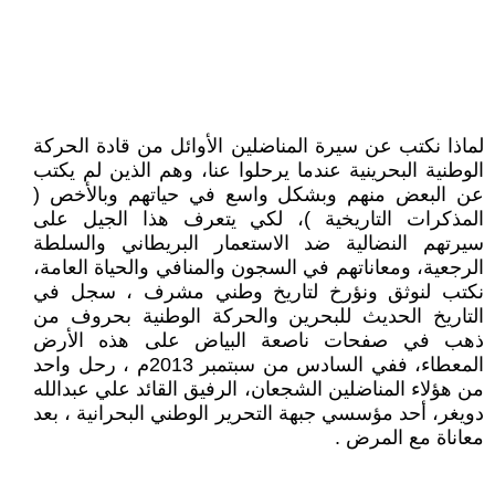
لماذا نكتب عن سيرة المناضلين الأوائل من قادة الحركة
الوطنية البحرينية عندما يرحلوا عنا، وهم الذين لم يكتب
عن البعض منهم وبشكل واسع في حياتهم وبالأخص (
المذكرات التاريخية )، لكي يتعرف هذا الجيل على
سيرتهم النضالية ضد الاستعمار البريطاني والسلطة
الرجعية، ومعاناتهم في السجون والمنافي والحياة العامة،
نكتب لنوثق ونؤرخ لتاريخ وطني مشرف ، سجل في
التاريخ الحديث للبحرين والحركة الوطنية بحروف من
ذهب في صفحات ناصعة البياض على هذه الأرض
المعطاء، ففي السادس من سبتمبر 2013م ، رحل واحد
من هؤلاء المناضلين الشجعان، الرفيق القائد علي عبدالله
دويغر، أحد مؤسسي جبهة التحرير الوطني البحرانية ، بعد
معاناة مع المرض .