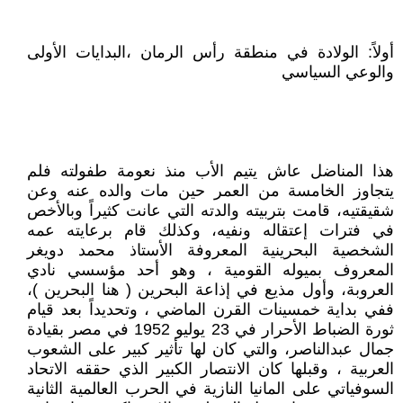
أولاً: الولادة في منطقة رأس الرمان ،البدايات الأولى
والوعي السياسي
هذا المناضل عاش يتيم الأب منذ نعومة طفولته فلم
يتجاوز الخامسة من العمر حين مات والده عنه وعن
شقيقتيه، قامت بتربيته والدته التي عانت كثيراً وبالأخص
في فترات إعتقاله ونفيه، وكذلك قام برعايته عمه
الشخصية البحرينية المعروفة الأستاذ محمد دويغر
المعروف بميوله القومية ، وهو أحد مؤسسي نادي
العروبة، وأول مذيع في إذاعة البحرين ( هنا البحرين )،
ففي بداية خمسينات القرن الماضي ، وتحديداً بعد قيام
ثورة الضباط الأحرار في 23 يوليو 1952 في مصر بقيادة
جمال عبدالناصر، والتي كان لها تأثير كبير على الشعوب
العربية ، وقبلها كان الانتصار الكبير الذي حققه الاتحاد
السوفياتي على المانيا النازية في الحرب العالمية الثانية