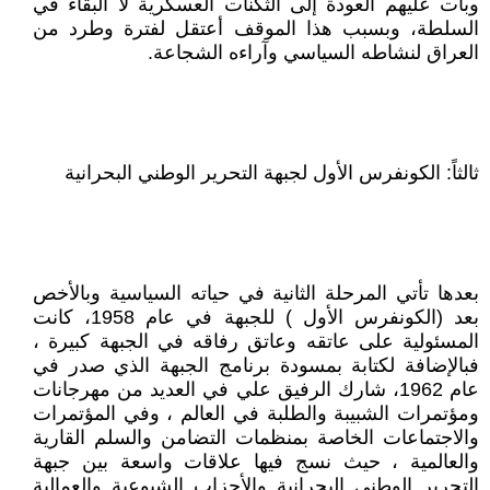
وبات عليهم العودة إلى الثكنات العسكرية لا البقاء في
السلطة، وبسبب هذا الموقف أعتقل لفترة وطرد من
العراق لنشاطه السياسي وآراءه الشجاعة.
ثالثاً: الكونفرس الأول لجبهة التحرير الوطني البحرانية
بعدها تأتي المرحلة الثانية في حياته السياسية وبالأخص
بعد (الكونفرس الأول ) للجبهة في عام 1958، كانت
المسئولية على عاتقه وعاتق رفاقه في الجبهة كبيرة ،
فبالإضافة لكتابة بمسودة برنامج الجبهة الذي صدر في
عام 1962، شارك الرفيق علي في العديد من مهرجانات
ومؤتمرات الشبيبة والطلبة في العالم ، وفي المؤتمرات
والاجتماعات الخاصة بمنظمات التضامن والسلم القارية
والعالمية ، حيث نسج فيها علاقات واسعة بين جبهة
التحرير الوطني البحرانية والأحزاب الشيوعية والعمالية