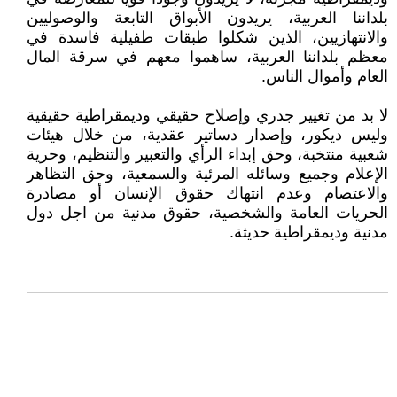
بلداننا العربية، يريدون الأبواق التابعة والوصوليين
والانتهازيين، الذين شكلوا طبقات طفيلية فاسدة في
معظم بلداننا العربية، ساهموا معهم في سرقة المال
العام وأموال الناس.
لا بد من تغيير جدري وإصلاح حقيقي وديمقراطية حقيقية
وليس ديكور، وإصدار دساتير عقدية، من خلال هيئات
شعبية منتخبة، وحق إبداء الرأي والتعبير والتنظيم، وحرية
الإعلام وجميع وسائله المرئية والسمعية، وحق التظاهر
والاعتصام وعدم انتهاك حقوق الإنسان أو مصادرة
الحريات العامة والشخصية، حقوق مدنية من اجل دول
مدنية وديمقراطية حديثة.