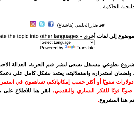
ليجية الحاكمة .
#فاضل_الحليبي (هاشتاغ)
موضوع إلى لغات أخرى -
ate the topic into other languages
Powered by
Translate
شروع تطوعي مستقل يسعى لنشر قيم الحرية، العدالة الاجتم
. ولضمان استمراره واستقلاليته، يعتمد بشكل كامل على دعمك
دعمكم بمبلغ 10 دولارات سنويًا أو أكثر حسب إمكانياتكم، تساهمون في استم
وتًا قويًا للفكر اليساري والتقدمي
،
انقر هنا للاطلاع على 
م هذا المشروع
.