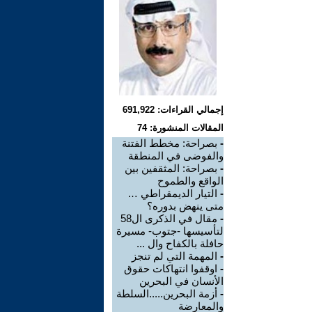
إجمالي القراءات: 691,922
المقالات المنشورة: 74
-
بصراحة: مخطط الفتنة
والفوضى في المنطقة
-
بصراحة: المثقفين بين
الواقع والطموح
-
التيار الديمقراطي …
متى ينهض بدوره؟
-
‏مقال في الذكرى ال58
لتأسيسها -جتوب- مسيرة
حافلة بالكفاح وال ...
-
المهمة التي لم تنجز
-
اوقفوا انتهاكات حقوق
الأنسان في البحرين
-
أزمة البحرين.....السلطة
والمعارضة