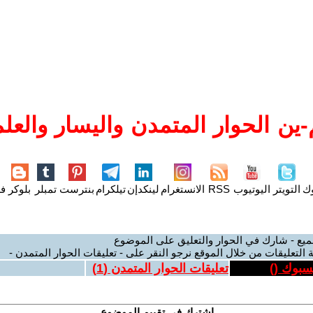
ين الحوار المتمدن واليسار والعلم
وك
التويتر
اليوتيوب
RSS
الانستغرام
لينكدإن
تيلكرام
بنترست
تمبلر
بلوكر
فل
ميع - شارك في الحوار والتعليق على الموضوع
 التعليقات من خلال الموقع نرجو النقر على - تعليقات الحوار المتمدن -
يسبوك (
)
تعليقات الحوار المتمدن (
1
)