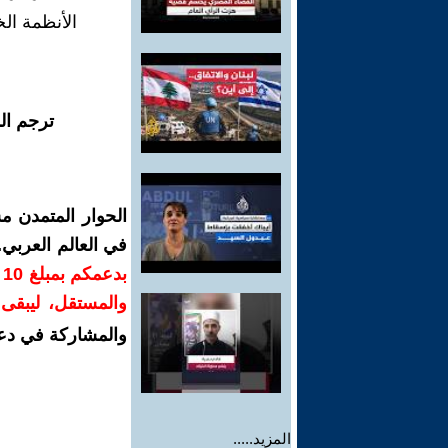
الأنظمة الخ
ترجم ال
الحوار المتمدن م
في العالم العربي
ب
والمستقل، ليبقى ص
والمشاركة في دع
المزيد.....