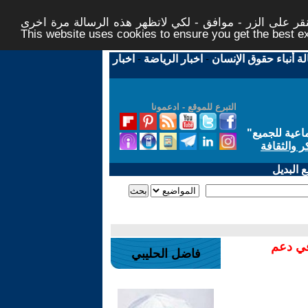
ر على الزر - موافق - لكي لاتظهر هذه الرسالة مرة اخرى -
This website uses cookies to ensure you get the best 
لة أنباء حقوق الإنسان
-
اخبار الرياضة
-
اخبار
التبرع للموقع - ادعمونا
اعية للجميع
"
ر والثقافة
 البديل
في دعم
فاضل الحليبي