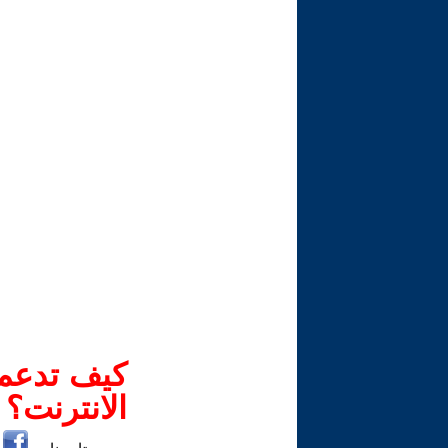
كيف تدعم-
الانترنت؟