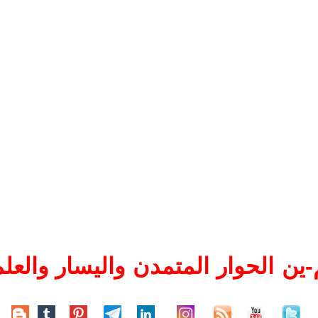
ين الحوار المتمدن واليسار والعلم