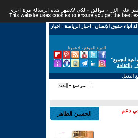
ر على الزر - موافق - لكي لاتظهر هذه الرسالة مرة اخرى -
This website uses cookies to ensure you get the best 
لة أنباء حقوق الإنسان
-
اخبار الرياضة
-
اخبار
التبرع للموقع - ادعمونا
اعية للجميع
"
ر والثقافة
 البديل
في دعم
الحسين الطاهر