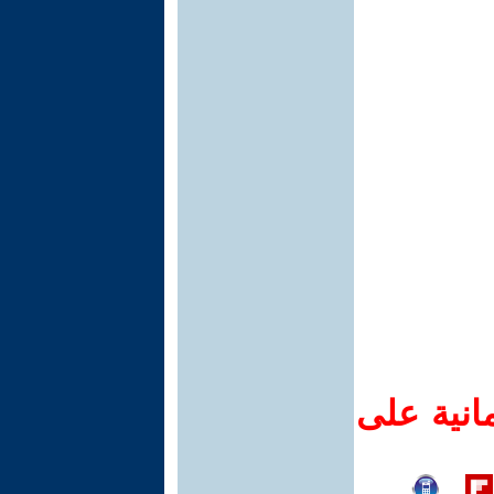
انية على