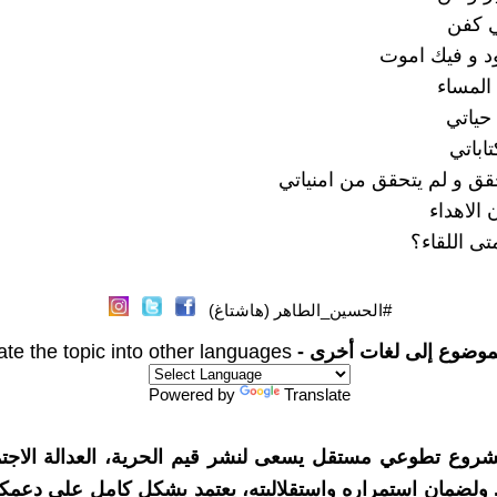
ي كفن
ود و فيك اموت
المساء
حياتي
اباتي
قق و لم يتحقق من امنياتي
 الاهداء
تى اللقاء؟
#الحسين_الطاهر (هاشتاغ)
موضوع إلى لغات أخرى -
ate the topic into other languages
Powered by
Translate
شروع تطوعي مستقل يسعى لنشر قيم الحرية، العدالة الاجتم
. ولضمان استمراره واستقلاليته، يعتمد بشكل كامل على دعمك