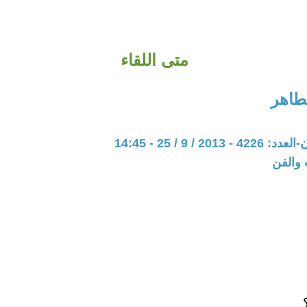
متى اللقاء
طاهر
20 / 9 / 25 - 14:45
 والفن