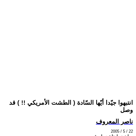
انتبهوا جيّدا أيّها السّادة ( الطشت الأمريكي !! ) قد
وصل
ناصر المعروف
2005 / 5 / 22