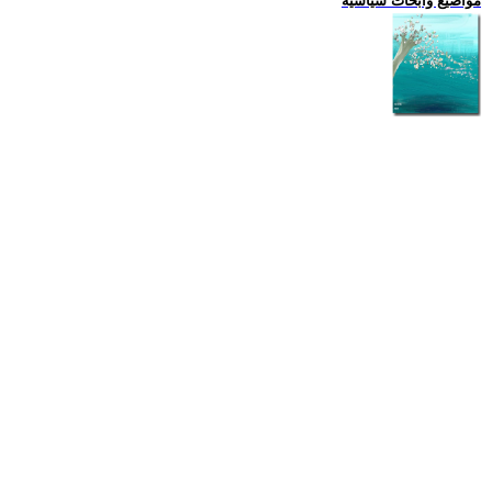
مواضيع وابحاث سياسية