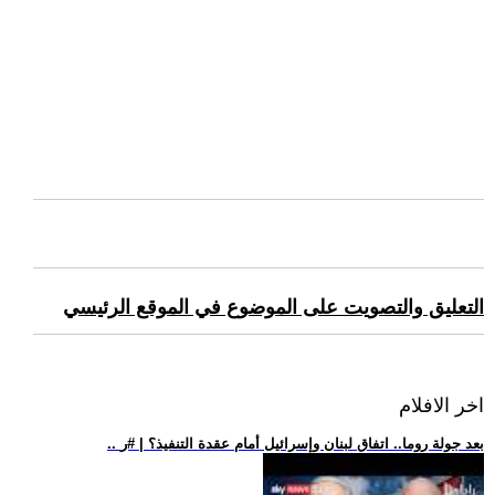
التعليق والتصويت على الموضوع في الموقع الرئيسي
اخر الافلام
.. بعد جولة روما.. اتفاق لبنان وإسرائيل أمام عقدة التنفيذ؟ | #ر