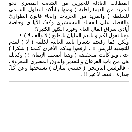
المطالب العادلة للخيرين من الشعب المصري نحو
المزيد من الديمقراطية ( ومنها بالتأكيد التداول السلمي
للسلطة ) والمزيد من الحريات وإلغاء قانون الطوارئ
والقضاء على الفساد المستشري وكفّ الأيادي وخاصة
أيادي سراق المال العام وغيره الكثير الكثير؟!
وهنا نقول لكم و بالفم المليان بالطبع ( لا وألف لا ) !!
ولكن كما رفعتم شعارا باليد العالية لكلمة ( لا ) لعدم
للتجديد للريس !! ، ارفعوا بيدكم الأخرى كلمة ( شكرا )
حتى ولو كانت منخفضة ( وهذا أضعف الإيمان ! ) وكذلك
هي من باب العرفان والتقدير والذوق المصري المعروف
، فالرئيس التاريخي ( حسني مبارك ) يستحقها وعن كلّ
جدارة ، فقط لا غير !! .