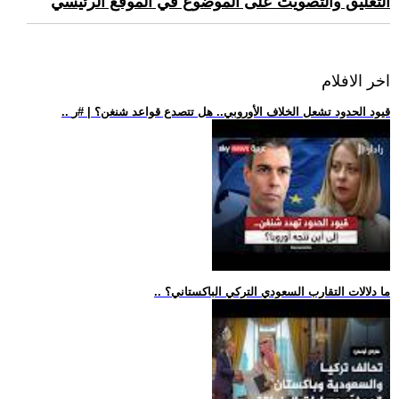
التعليق والتصويت على الموضوع في الموقع الرئيسي
اخر الافلام
.. قيود الحدود تشعل الخلاف الأوروبي.. هل تتصدع قواعد شنغن؟ | #ر
.. ما دلالات التقارب السعودي التركي الباكستاني؟