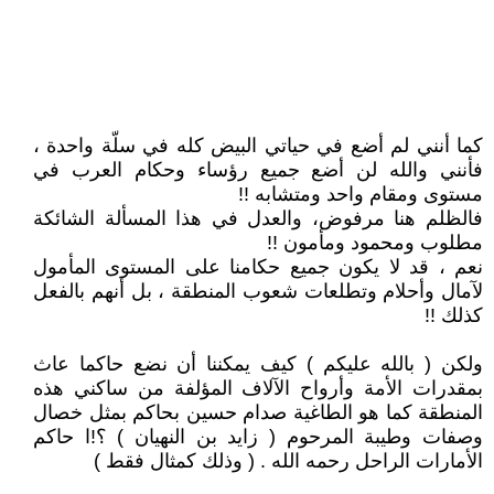
كما أنني لم أضع في حياتي البيض كله في سلّة واحدة ،
فأنني والله لن أضع جميع رؤساء وحكام العرب في
مستوى ومقام واحد ومتشابه !!
فالظلم هنا مرفوض، والعدل في هذا المسألة الشائكة
مطلوب ومحمود ومأمون !!
نعم ، قد لا يكون جميع حكامنا على المستوى المأمول
لآمال وأحلام وتطلعات شعوب المنطقة ، بل أنهم بالفعل
كذلك !!
ولكن ( بالله عليكم ) كيف يمكننا أن نضع حاكما عاث
بمقدرات الأمة وأرواح الآلاف المؤلفة من ساكني هذه
المنطقة كما هو الطاغية صدام حسين بحاكم بمثل خصال
وصفات وطيبة المرحوم ( زايد بن النهيان ) ؟!ا حاكم
الأمارات الراحل رحمه الله . ( وذلك كمثال فقط )