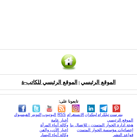
الموقع الرئيسي
الموقع الرئيسي للكاتب-ة
|
تابعونا على:
بنترست
تيلكرام
لينكدإن
الانستغرام
RSS
اليوتيوب
التويتر
الفيسبوك
الموقع الرئيسي
أخبار عامة
هيئة ادارة الحوار المتمدن - للإتصال بنا
وكالة أنباء المرأة
إحصائيات مؤسسة الحوار المتمدن
اخبار الأدب والفن
قواعد النشر
وكالة أنباء اليسار