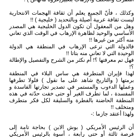
وكذلك ، فأنّ الجميع يعلم أن ثقافة الهجمات الانتحارية
ليست ثقافة عربية أصيلة وبالتحديد ( خليجية ) !!
وهل من المعقول أن تكون الدول الخليجية هي المصدر
الأساسي والوحيد لظاهرة الإرهاب في الوقت الذي تعاني
منه أكثر من غيرها !!
فالدولة التي ترعى الإرهاب في المنطقة هي الدولة
الوحيدة التي لا تعاني منه بتاتا !!
فهل تم معرفتها ؟! أم نكثر من الشرح والتفصيل والإطالة
؟!
لهذا فإيران المتطرفة هي ساس البلاء في المنطقة
برمتها ( والتاريخ شاهد على ما نقول ) فلولا تطرفها
وعملها الدءوب والمستمر في تصدير تجارتها الفاسدة و
المفسدة ، لما تطرف الغير أو حتى خفت حدّته في هذه
المنطقة الحاضنة بالفطرة والسليقة لكل فكر متطرف
ومتخلف !!
ولهذا أعتقد جازما :-
أن الرئيس الأمريكي ( بوش الابن ) بحاجة تامة إلى
فرصة ثالثة أو حتى رابعة ، أسوة بالرئيس الأمريكي