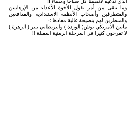
الذي ندعيه لأنفسنا كل صباحا ومساء !!
وما تبقى من أمر نقول للأخوة الأعداء من الإرهابيين
والمتطرفين وأصحاب الأنظمة الاستبدادية والمدافعين
والمنظرين لهم بنصيحة غالية مفادها :-
مابين الأمريكي بوش( الوردة ) والبريطاني بلير ( الزهرة )
لا تفرحون كثيرا في المرحلة الزمنية المقبلة !!