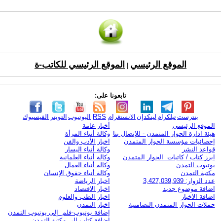
الموقع الرئيسي
الموقع الرئيسي للكاتب-ة
|
تابعونا على:
بنترست
تيلكرام
لينكدإن
الانستغرام
RSS
اليوتيوب
التويتر
الفيسبوك
الموقع الرئيسي
أخبار عامة
هيئة ادارة الحوار المتمدن - للإتصال بنا
وكالة أنباء المرأة
إحصائيات مؤسسة الحوار المتمدن
اخبار الأدب والفن
قواعد النشر
وكالة أنباء اليسار
ابرز كتاب / كاتبات الحوار المتمدن
وكالة أنباء العلمانية
يوتيوب التمدن
وكالة أنباء العمال
مكتبة التمدن
وكالة أنباء حقوق الإنسان
عدد الزوار: 3,427,039,939
اخبار الرياضة
اضافة موضوع جديد
اخبار الاقتصاد
اضافة الاخبار
اخبار الطب والعلوم
حملات الحوار المتمدن التضامنية
اخبار التمدن
إضافة يوتيوب-فلم إلى يوتيوب التمدن
إضافة كتاب إلى مكتبة التمدن