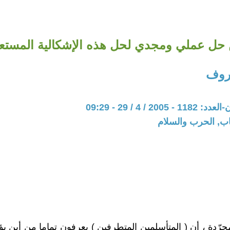
حل عملي ومجدي لحل هذه الإشكالية المستع
روف
20 / 4 / 29 - 09:29
اب, الحرب والسلام
مجرّدة ، أن ( المتأسلمين المتطرفين ) يعرفون تماما من أين ي