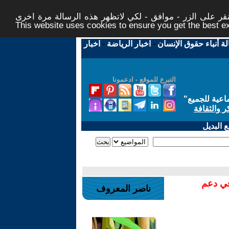
ر على الزر - موافق - لكي لاتظهر هذه الرسالة مرة اخرى -
This website uses cookies to ensure you get the best 
لة أنباء حقوق الإنسان
-
اخبار الرياضة
-
اخبار
التبرع للموقع - ادعمونا
اعية للجميع
"
ر والثقافة
 البديل
في دعم
ناصر المعروف