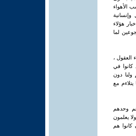
ب الأهواء
 وإنسانية
خبار هؤلاء
جوعين لما
 العقول ،
كانوا في
ولنا دون
يتلاءم مع
هم وحدهم
لا يعلمون
 كانوا هم