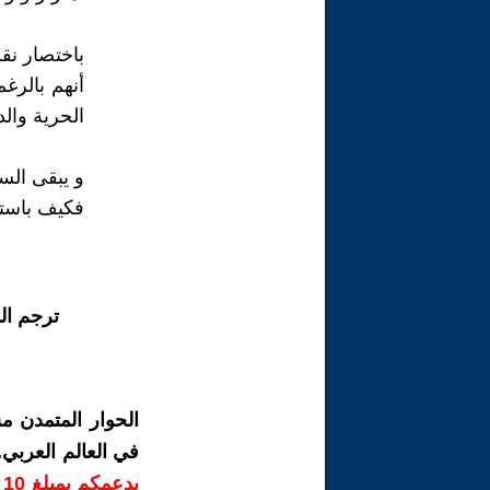
باختصار نقو
أنهم بالرغ
الحرية وال
و يبقى السؤ
فكيف باستط
ترجم ال
الحوار المتمدن م
في العالم العربي
ب